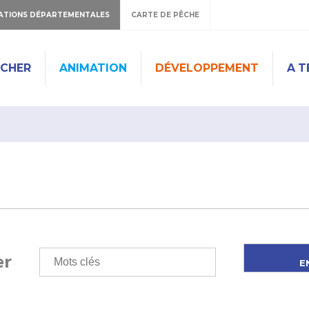
ATIONS DÉPARTEMENTALES
CARTE DE PÊCHE
ÊCHER
ANIMATION
DÉVELOPPEMENT
A T
er