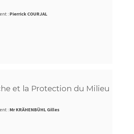
ent :
Pierrick COURJAL
he et la Protection du Milieu
ent :
Mr KRÄHENBÜHL Gilles