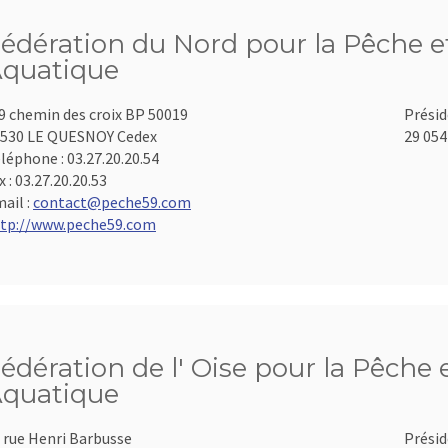
édération du Nord pour la Pêche et
quatique
9 chemin des croix BP 50019
Présid
530 LE QUESNOY Cedex
29 054
léphone :
03.27.20.20.54
x :
03.27.20.20.53
ail :
contact@peche59.com
tp://www.peche59.com
édération de l' Oise pour la Pêche 
quatique
 rue Henri Barbusse
Présid