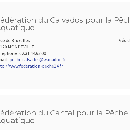
édération du Calvados pour la Pêch
quatique
rue de Bruxelles
Présid
4120 MONDEVILLE
léphone :
02.31.44.63.00
ail :
peche.calvados@wanadoo.fr
tp://www.federation-peche14.fr
édération du Cantal pour la Pêche 
quatique