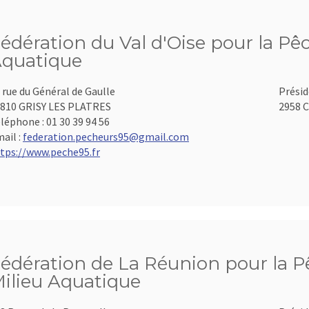
édération du Val d'Oise pour la Pêc
quatique
 rue du Général de Gaulle
Présid
810 GRISY LES PLATRES
2958 C
léphone :
01 30 39 94 56
ail :
federation.pecheurs95@gmail.com
tps://www.peche95.fr
édération de La Réunion pour la Pê
ilieu Aquatique