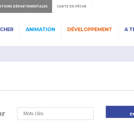
ATIONS DÉPARTEMENTALES
CARTE DE PÊCHE
ÊCHER
ANIMATION
DÉVELOPPEMENT
A T
er