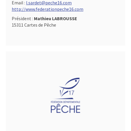
Email :
l.sardet@peche16.com
http://www.federationpeche16.com
Président :
Mathieu LABROUSSE
15311 Cartes de Pêche