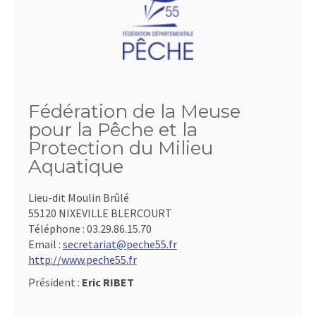
Fédération de la Meuse
pour la Pêche et la
Protection du Milieu
Aquatique
Lieu-dit Moulin Brûlé
55120 NIXEVILLE BLERCOURT
Téléphone :
03.29.86.15.70
Email :
secretariat@peche55.fr
http://www.peche55.fr
Président :
Eric RIBET