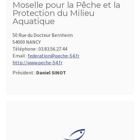
Moselle pour la Pêche et la
Protection du Milieu
Aquatique
50 Rue du Docteur Bernheim
54000 NANCY
Téléphone :
03.83.56.27.44
Email :
federation@peche-54.fr
http://www.peche-54.fr
Président :
Daniel SINOT