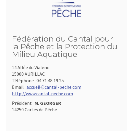
Fédération du Cantal pour
la Pêche et la Protection du
Milieu Aquatique
14 Allée du Vialenc
15000 AURILLAC
Téléphone :
04.71.48.19.25
Email :
accueil@cantal-peche.com
http://www.cantal-peche.com
Président :
M. GEORGER
14250 Cartes de Pêche