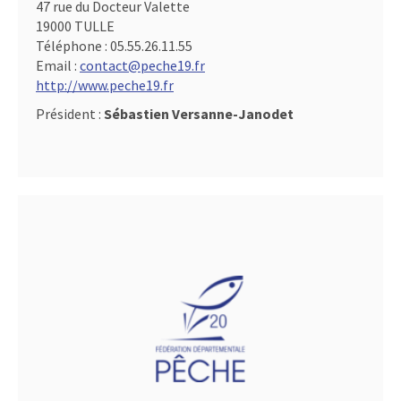
47 rue du Docteur Valette
19000 TULLE
Téléphone :
05.55.26.11.55
Email :
contact@peche19.fr
http://www.peche19.fr
Président :
Sébastien Versanne-Janodet