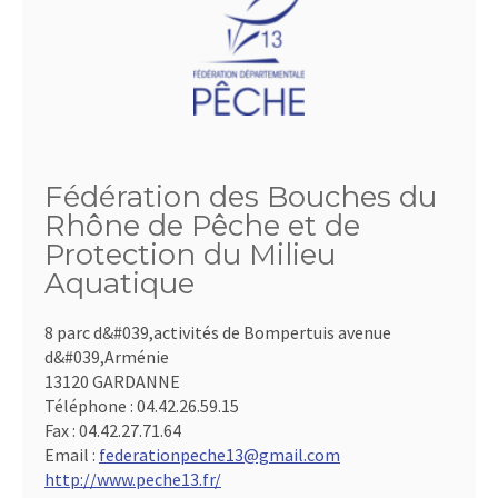
Fédération des Bouches du
Rhône de Pêche et de
Protection du Milieu
Aquatique
8 parc d&#039,activités de Bompertuis avenue
d&#039,Arménie
13120 GARDANNE
Téléphone :
04.42.26.59.15
Fax :
04.42.27.71.64
Email :
federationpeche13@gmail.com
http://www.peche13.fr/