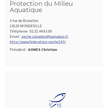
Protection du Milieu
Aquatique
3 rue de Bruxelles
14120 MONDEVILLE
Téléphone :
02.31.44.63.00
Email :
peche.calvados@wanadoo.fr
http://www.federation-peche14.fr
Président :
GOMES Christian