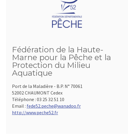
Fédération de la Haute-
Marne pour la Pêche et la
Protection du Milieu
Aquatique
Port de la Maladière - B.P. N° 70061
52002 CHAUMONT Cedex
Téléphone :
03 25 32 51 10
Email :
fede52.peche@wanadoo.fr
http://www.peche52.fr