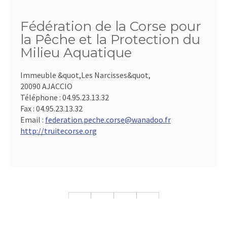
Fédération de la Corse pour
la Pêche et la Protection du
Milieu Aquatique
Immeuble &quot,Les Narcisses&quot,
20090 AJACCIO
Téléphone :
04.95.23.13.32
Fax :
04.95.23.13.32
Email :
federation.peche.corse@wanadoo.fr
http://truitecorse.org