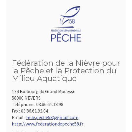
Fédération de la Nièvre pour
la Pêche et la Protection du
Milieu Aquatique
174 Faubourg du Grand Mouësse
58000 NEVERS
Téléphone :
03.86.61.18.98
Fax :
03.86.61.93.04
Email :
fede.peche58@gmail.com
http://www.federationdepeche58.fr