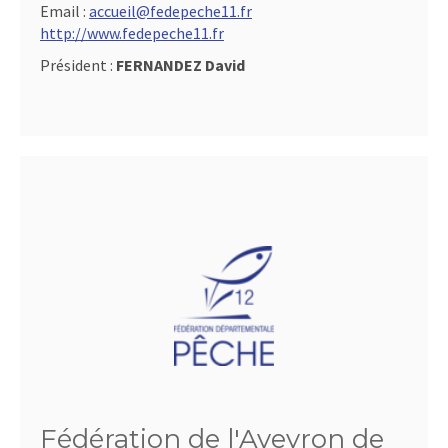
Email :
accueil@fedepeche11.fr
http://www.fedepeche11.fr
Président :
FERNANDEZ David
Fédération de l'Aveyron de