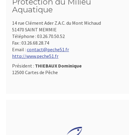
Protection du Milieu
Aquatique
14 rue Clément Ader Z.A.C. du Mont Michaud
51470 SAINT MEMMIE
Téléphone :
03.26.70.50.52
Fax :
03.26.68.28.74
Email :
contact@peche51.fr
http://www.peche51.fr
Président :
THIEBAUX Dominique
12500 Cartes de Pêche