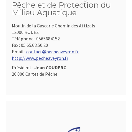
Pêche et de Protection du
Milieu Aquatique
Moulin de la Gascarie Chemin des Attizals
12000 RODEZ
Téléphone :
0565684152
Fax :
05.65.68.50.20
Email :
contact@pecheaveyron.fr
http://www.pecheaveyron.fr
Président :
Jean COUDERC
20 000 Cartes de Pêche