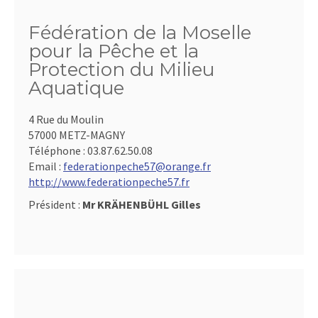
Fédération de la Moselle
pour la Pêche et la
Protection du Milieu
Aquatique
4 Rue du Moulin
57000 METZ-MAGNY
Téléphone :
03.87.62.50.08
Email :
federationpeche57@orange.fr
http://www.federationpeche57.fr
Président :
Mr KRÄHENBÜHL Gilles