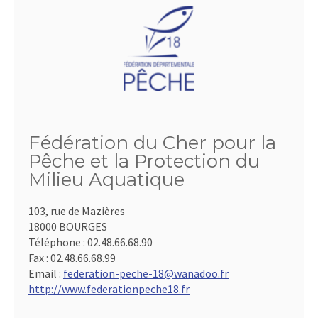
Fédération du Cher pour la
Pêche et la Protection du
Milieu Aquatique
103, rue de Mazières
18000 BOURGES
Téléphone :
02.48.66.68.90
Fax :
02.48.66.68.99
Email :
federation-peche-18@wanadoo.fr
http://www.federationpeche18.fr