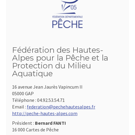
Fédération des Hautes-
Alpes pour la Pêche et la
Protection du Milieu
Aquatique
16 avenue Jean Jaurès Vapincum II
05000 GAP
Téléphone :
04.92.53.54.71
Email :
federation@pechehautesalpes.fr
http://peche-hautes-alpes.com
Président :
Bernard FANTI
16 000 Cartes de Pêche