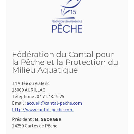
Fédération du Cantal pour
la Pêche et la Protection du
Milieu Aquatique
14 Allée du Vialenc
15000 AURILLAC
Téléphone :
04.71.48.19.25
Email :
accueil@cantal-peche.com
http://www.cantal-peche.com
Président :
M. GEORGER
14250 Cartes de Pêche