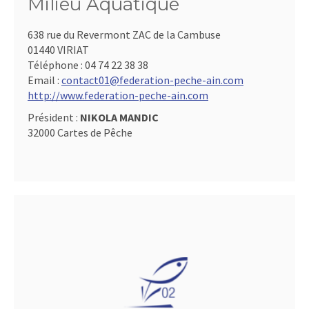
Milieu Aquatique
638 rue du Revermont ZAC de la Cambuse
01440 VIRIAT
Téléphone :
04 74 22 38 38
Email :
contact01@federation-peche-ain.com
http://www.federation-peche-ain.com
Président :
NIKOLA MANDIC
32000 Cartes de Pêche