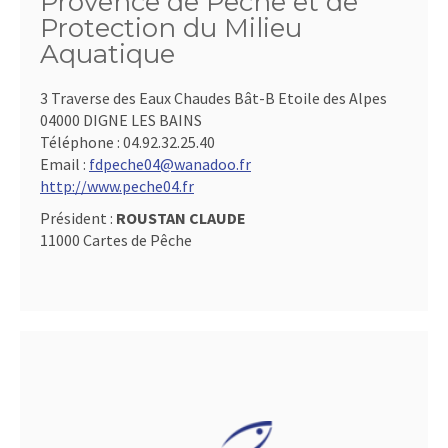
Provence de Pêche et de
Protection du Milieu
Aquatique
3 Traverse des Eaux Chaudes Bât-B Etoile des Alpes
04000 DIGNE LES BAINS
Téléphone :
04.92.32.25.40
Email :
fdpeche04@wanadoo.fr
http://www.peche04.fr
Président :
ROUSTAN CLAUDE
11000 Cartes de Pêche