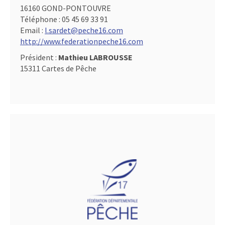
16160 GOND-PONTOUVRE
Téléphone :
05 45 69 33 91
Email :
l.sardet@peche16.com
http://www.federationpeche16.com
Président :
Mathieu LABROUSSE
15311 Cartes de Pêche