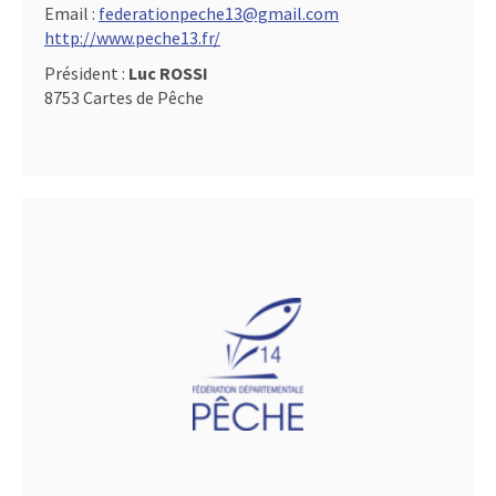
Email :
federationpeche13@gmail.com
http://www.peche13.fr/
Président :
Luc ROSSI
8753 Cartes de Pêche