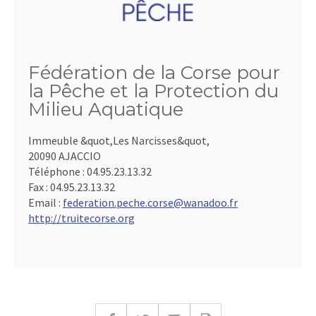
Fédération de la Corse pour
la Pêche et la Protection du
Milieu Aquatique
Immeuble &quot,Les Narcisses&quot,
20090 AJACCIO
Téléphone :
04.95.23.13.32
Fax :
04.95.23.13.32
Email :
federation.peche.corse@wanadoo.fr
http://truitecorse.org