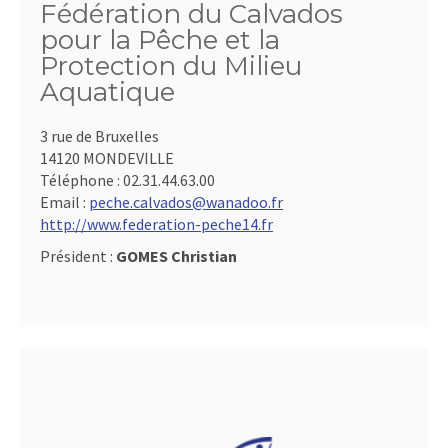
Fédération du Calvados
pour la Pêche et la
Protection du Milieu
Aquatique
3 rue de Bruxelles
14120 MONDEVILLE
Téléphone :
02.31.44.63.00
Email :
peche.calvados@wanadoo.fr
http://www.federation-peche14.fr
Président :
GOMES Christian