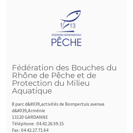
Fédération des Bouches du
Rhône de Pêche et de
Protection du Milieu
Aquatique
8 parc d&#039,activités de Bompertuis avenue
d&#039,Arménie
13120 GARDANNE
Téléphone :
04.42.26.59.15
Fax :
04.42.27.71.64