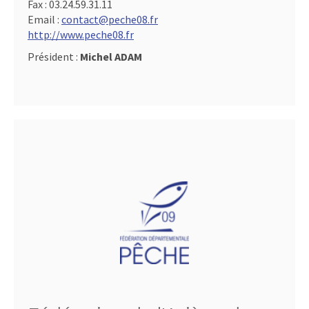
Fax :
03.24.59.31.11
Email :
contact@peche08.fr
http://www.peche08.fr
Président :
Michel ADAM