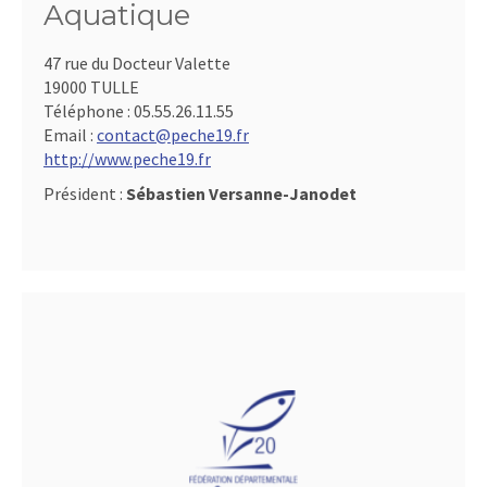
Aquatique
47 rue du Docteur Valette
19000 TULLE
Téléphone :
05.55.26.11.55
Email :
contact@peche19.fr
http://www.peche19.fr
Président :
Sébastien Versanne-Janodet