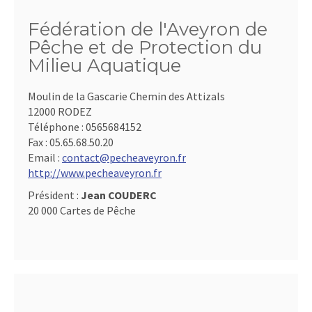
Fédération de l'Aveyron de
Pêche et de Protection du
Milieu Aquatique
Moulin de la Gascarie Chemin des Attizals
12000 RODEZ
Téléphone :
0565684152
Fax :
05.65.68.50.20
Email :
contact@pecheaveyron.fr
http://www.pecheaveyron.fr
Président :
Jean COUDERC
20 000 Cartes de Pêche