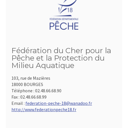
Fédération du Cher pour la
Pêche et la Protection du
Milieu Aquatique
103, rue de Mazières
18000 BOURGES
Téléphone :
02.48.66.68.90
Fax :
02.48.66.68.99
Email :
federation-peche-18@wanadoo.fr
http://www.federationpeche18.fr