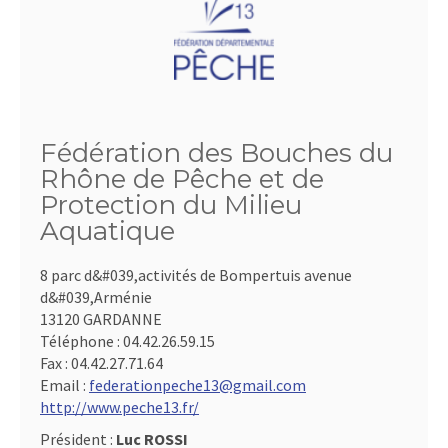
Fédération des Bouches du
Rhône de Pêche et de
Protection du Milieu
Aquatique
8 parc d&#039,activités de Bompertuis avenue
d&#039,Arménie
13120 GARDANNE
Téléphone :
04.42.26.59.15
Fax :
04.42.27.71.64
Email :
federationpeche13@gmail.com
http://www.peche13.fr/
Président :
Luc ROSSI