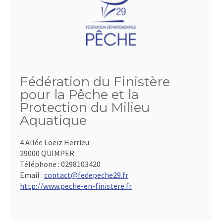
Fédération du Finistère
pour la Pêche et la
Protection du Milieu
Aquatique
4 Allée Loeïz Herrieu
29000 QUIMPER
Téléphone :
0298103420
Email :
contact@fedepeche29.fr
http://www.peche-en-finistere.fr