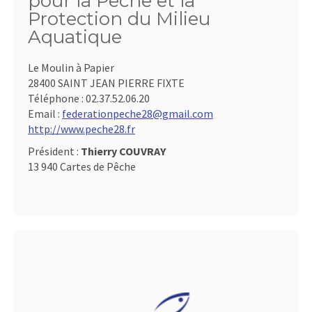
pour la Pêche et la
Protection du Milieu
Aquatique
Le Moulin à Papier
28400 SAINT JEAN PIERRE FIXTE
Téléphone :
02.37.52.06.20
Email :
federationpeche28@gmail.com
http://www.peche28.fr
Président :
Thierry COUVRAY
13 940 Cartes de Pêche