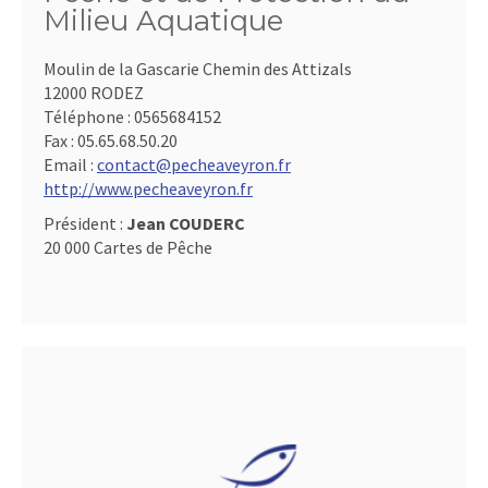
Milieu Aquatique
Moulin de la Gascarie Chemin des Attizals
12000 RODEZ
Téléphone :
0565684152
Fax :
05.65.68.50.20
Email :
contact@pecheaveyron.fr
http://www.pecheaveyron.fr
Président :
Jean COUDERC
20 000 Cartes de Pêche