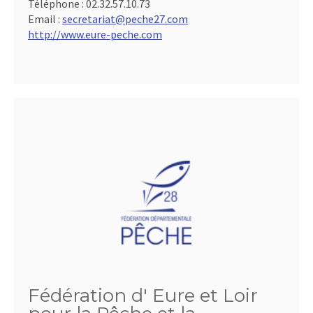
Téléphone :
02.32.57.10.73
Email :
secretariat@peche27.com
http://www.eure-peche.com
Fédération d' Eure et Loir