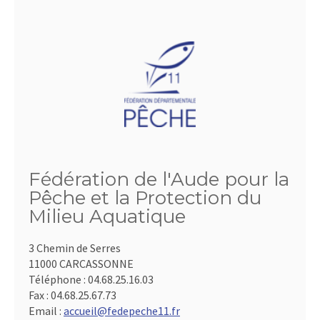
Fédération de l'Aude pour la
Pêche et la Protection du
Milieu Aquatique
3 Chemin de Serres
11000 CARCASSONNE
Téléphone :
04.68.25.16.03
Fax :
04.68.25.67.73
Email :
accueil@fedepeche11.fr