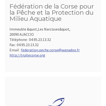
Fédération de la Corse pour
la Pêche et la Protection du
Milieu Aquatique
Immeuble &quot,Les Narcisses&quot,
20090 AJACCIO
Téléphone :
04.95.23.13.32
Fax :
04.95.23.13.32
Email :
federation.peche.corse@wanadoo.fr
http://truitecorse.org