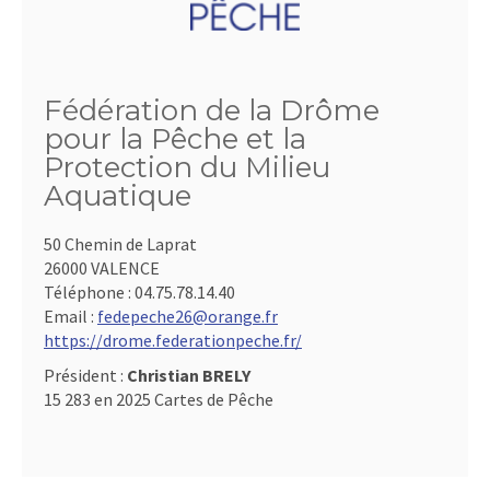
Fédération de la Drôme
pour la Pêche et la
Protection du Milieu
Aquatique
50 Chemin de Laprat
26000 VALENCE
Téléphone :
04.75.78.14.40
Email :
fedepeche26@orange.fr
https://drome.federationpeche.fr/
Président :
Christian BRELY
15 283 en 2025 Cartes de Pêche