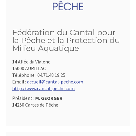
Fédération du Cantal pour
la Pêche et la Protection du
Milieu Aquatique
14 Allée du Vialenc
15000 AURILLAC
Téléphone :
04.71.48.19.25
Email :
accueil@cantal-peche.com
http://www.cantal-peche.com
Président :
M. GEORGER
14250 Cartes de Pêche