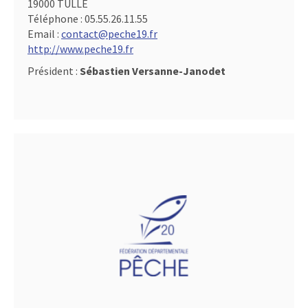
19000 TULLE
Téléphone :
05.55.26.11.55
Email :
contact@peche19.fr
http://www.peche19.fr
Président :
Sébastien Versanne-Janodet