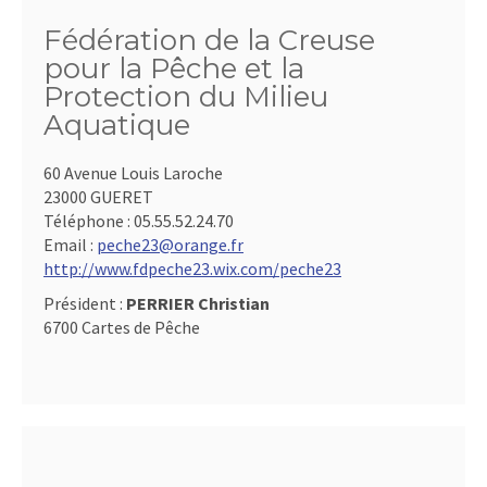
Fédération de la Creuse
pour la Pêche et la
Protection du Milieu
Aquatique
60 Avenue Louis Laroche
23000 GUERET
Téléphone :
05.55.52.24.70
Email :
peche23@orange.fr
http://www.fdpeche23.wix.com/peche23
Président :
PERRIER Christian
6700 Cartes de Pêche