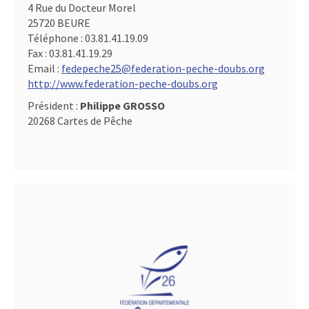
4 Rue du Docteur Morel
25720 BEURE
Téléphone :
03.81.41.19.09
Fax :
03.81.41.19.29
Email :
fedepeche25@federation-peche-doubs.org
http://www.federation-peche-doubs.org
Président :
Philippe GROSSO
20268 Cartes de Pêche