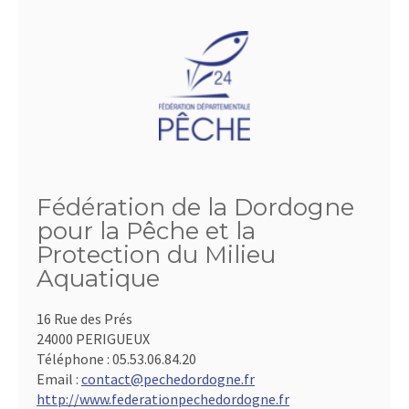
Fédération de la Dordogne
pour la Pêche et la
Protection du Milieu
Aquatique
16 Rue des Prés
24000 PERIGUEUX
Téléphone :
05.53.06.84.20
Email :
contact@pechedordogne.fr
http://www.federationpechedordogne.fr