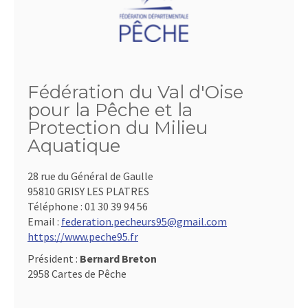
Fédération du Val d'Oise
pour la Pêche et la
Protection du Milieu
Aquatique
28 rue du Général de Gaulle
95810 GRISY LES PLATRES
Téléphone :
01 30 39 94 56
Email :
federation.pecheurs95@gmail.com
https://www.peche95.fr
Président :
Bernard Breton
2958 Cartes de Pêche