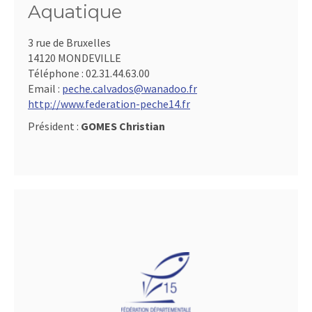
Aquatique
3 rue de Bruxelles
14120 MONDEVILLE
Téléphone :
02.31.44.63.00
Email :
peche.calvados@wanadoo.fr
http://www.federation-peche14.fr
Président :
GOMES Christian