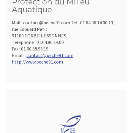
Protection du Milieu
Aquatique
Mail : contact@peche91.com Tel : 01.64.96.14.00 13,
rue Édouard Petit
91100 CORBEIL ESSONNES
Téléphone :
01.64.96.14.00
Fax :
01.60.88.98.19
Email :
contact@peche91.com
http://www.peche91.com