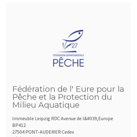
Fédération de l' Eure pour la
Pêche et la Protection du
Milieu Aquatique
Immeuble Leipzig RDC Avenue de l&#039,Europe
BP412
27504 PONT-AUDEMER Cedex