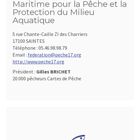
Maritime pour la Pêche et la
Protection du Milieu
Aquatique
5 rue Chante-Caille ZI des Charriers
17100 SAINTES
Téléphone :
05.46.98.98.79
Email :
federation@peche17.org
http://www.peche17.org
Président :
Gilles BRICHET
20.000 pêcheurs Cartes de Pêche