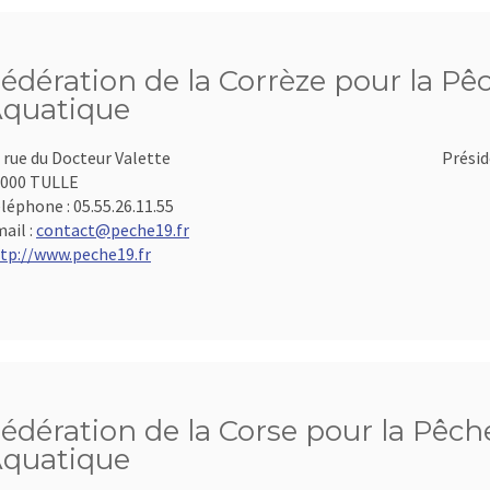
édération de la Corrèze pour la Pêc
quatique
 rue du Docteur Valette
Présid
000 TULLE
léphone :
05.55.26.11.55
ail :
contact@peche19.fr
tp://www.peche19.fr
édération de la Corse pour la Pêche
quatique