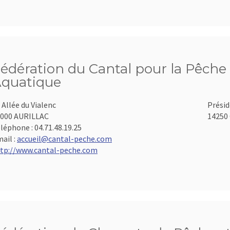
édération du Cantal pour la Pêche 
quatique
 Allée du Vialenc
Présid
000 AURILLAC
14250 
léphone :
04.71.48.19.25
ail :
accueil@cantal-peche.com
tp://www.cantal-peche.com