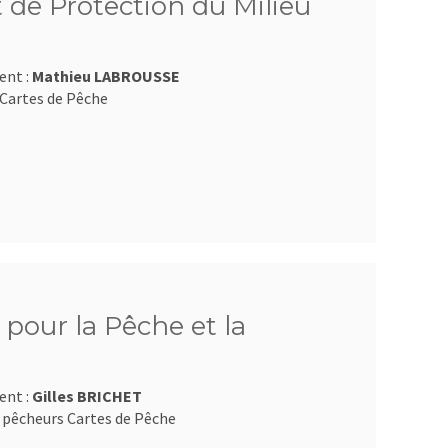
 de Protection du Milieu
ent :
Mathieu LABROUSSE
Cartes de Pêche
pour la Pêche et la
ent :
Gilles BRICHET
 pêcheurs Cartes de Pêche