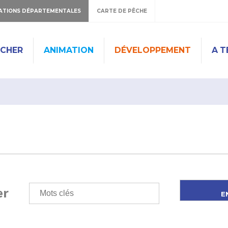
ATIONS DÉPARTEMENTALES
CARTE DE PÊCHE
ÊCHER
ANIMATION
DÉVELOPPEMENT
A T
er