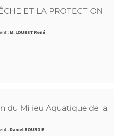
ÊCHE ET LA PROTECTION
ent :
M. LOUBET René
n du Milieu Aquatique de la
ent :
Daniel BOURDIE