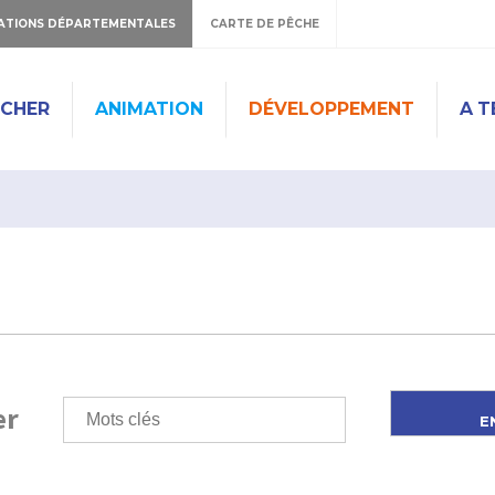
ATIONS DÉPARTEMENTALES
CARTE DE PÊCHE
ÊCHER
ANIMATION
DÉVELOPPEMENT
A T
er