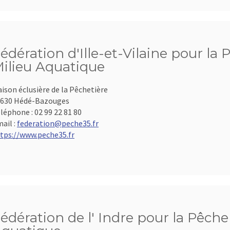
édération d'Ille-et-Vilaine pour la 
ilieu Aquatique
ison éclusière de la Pêchetière
630 Hédé-Bazouges
léphone :
02 99 22 81 80
ail :
federation@peche35.fr
tps://www.peche35.fr
édération de l' Indre pour la Pêche