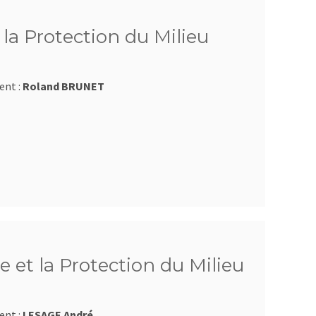
la Protection du Milieu
ent :
Roland BRUNET
 et la Protection du Milieu
ent :
LESAGE André