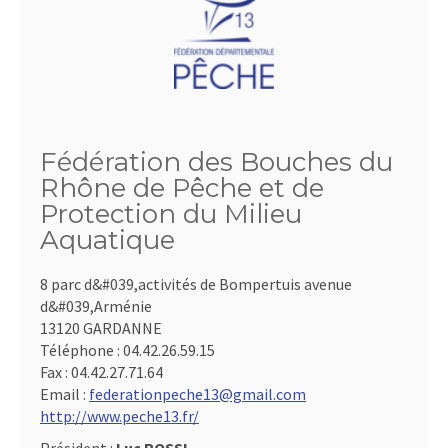
Fédération des Bouches du
Rhône de Pêche et de
Protection du Milieu
Aquatique
8 parc d&#039,activités de Bompertuis avenue
d&#039,Arménie
13120 GARDANNE
Téléphone :
04.42.26.59.15
Fax :
04.42.27.71.64
Email :
federationpeche13@gmail.com
http://www.peche13.fr/