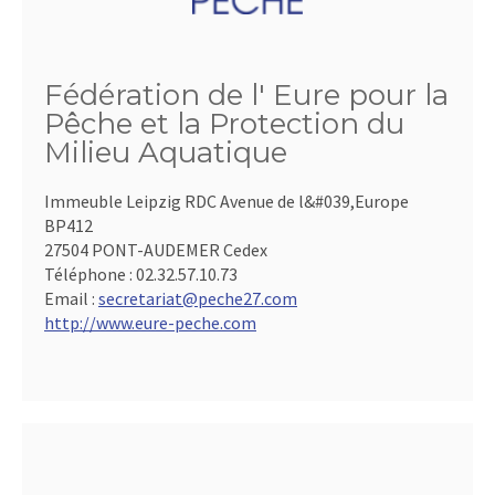
Fédération de l' Eure pour la
Pêche et la Protection du
Milieu Aquatique
Immeuble Leipzig RDC Avenue de l&#039,Europe
BP412
27504 PONT-AUDEMER Cedex
Téléphone :
02.32.57.10.73
Email :
secretariat@peche27.com
http://www.eure-peche.com