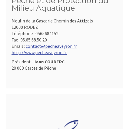
Pêche et de Protection du
Milieu Aquatique
Moulin de la Gascarie Chemin des Attizals
12000 RODEZ
Téléphone :
0565684152
Fax :
05.65.68.50.20
Email :
contact@pecheaveyron.fr
http://www.pecheaveyron.fr
Président :
Jean COUDERC
20 000 Cartes de Pêche