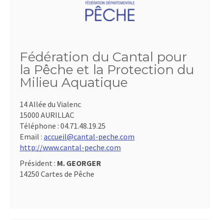
Fédération du Cantal pour
la Pêche et la Protection du
Milieu Aquatique
14 Allée du Vialenc
15000 AURILLAC
Téléphone :
04.71.48.19.25
Email :
accueil@cantal-peche.com
http://www.cantal-peche.com
Président :
M. GEORGER
14250 Cartes de Pêche