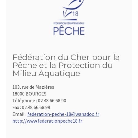
Fédération du Cher pour la
Pêche et la Protection du
Milieu Aquatique
103, rue de Mazières
18000 BOURGES
Téléphone :
02.48.66.68.90
Fax :
02.48.66.68.99
Email :
federation-peche-18@wanadoo.fr
http://www.federationpeche18.fr