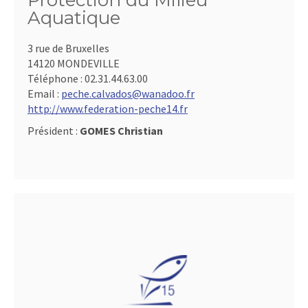
Protection du Milieu
Aquatique
3 rue de Bruxelles
14120 MONDEVILLE
Téléphone :
02.31.44.63.00
Email :
peche.calvados@wanadoo.fr
http://www.federation-peche14.fr
Président :
GOMES Christian