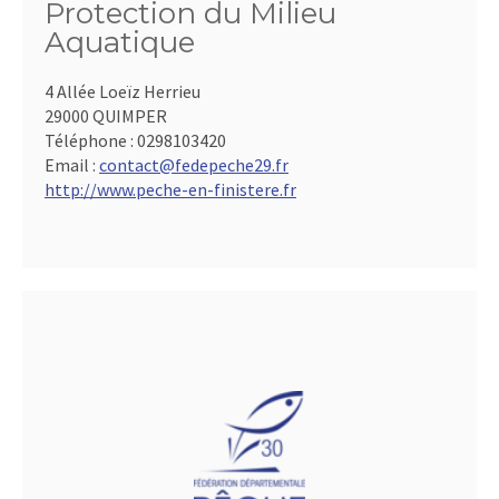
Protection du Milieu
Aquatique
4 Allée Loeïz Herrieu
29000 QUIMPER
Téléphone :
0298103420
Email :
contact@fedepeche29.fr
http://www.peche-en-finistere.fr