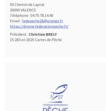
50 Chemin de Laprat
26000 VALENCE
Téléphone :
04.75.78.14.40
Email :
fedepeche26@orange.fr
https://drome.federationpeche.fr/
Président :
Christian BRELY
15 283 en 2025 Cartes de Pêche