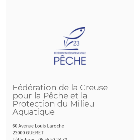
Fédération de la Creuse
pour la Pêche et la
Protection du Milieu
Aquatique
60 Avenue Louis Laroche
23000 GUERET
Téléphone :
05.55.52.24.70