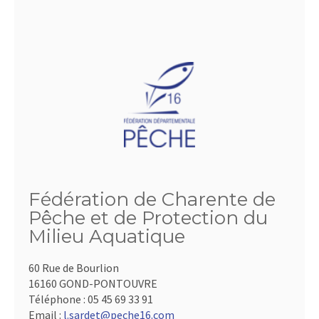
Fédération de Charente de
Pêche et de Protection du
Milieu Aquatique
60 Rue de Bourlion
16160 GOND-PONTOUVRE
Téléphone :
05 45 69 33 91
Email :
l.sardet@peche16.com