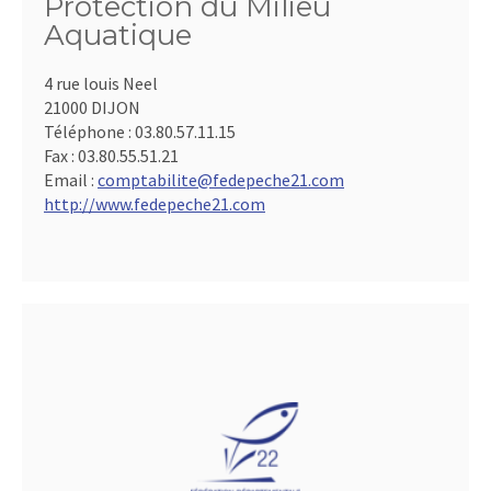
Protection du Milieu
Aquatique
4 rue louis Neel
21000 DIJON
Téléphone :
03.80.57.11.15
Fax :
03.80.55.51.21
Email :
comptabilite@fedepeche21.com
http://www.fedepeche21.com