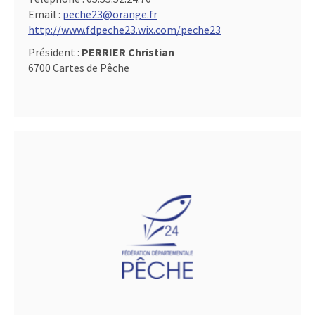
Email :
peche23@orange.fr
http://www.fdpeche23.wix.com/peche23
Président :
PERRIER Christian
6700 Cartes de Pêche