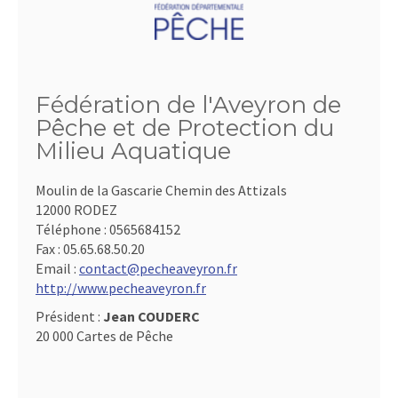
Fédération de l'Aveyron de
Pêche et de Protection du
Milieu Aquatique
Moulin de la Gascarie Chemin des Attizals
12000 RODEZ
Téléphone :
0565684152
Fax :
05.65.68.50.20
Email :
contact@pecheaveyron.fr
http://www.pecheaveyron.fr
Président :
Jean COUDERC
20 000 Cartes de Pêche