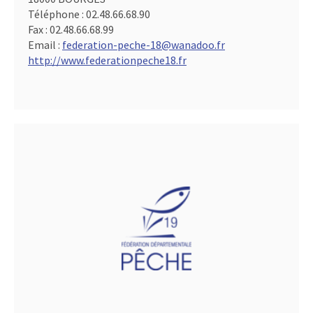
Téléphone :
02.48.66.68.90
Fax :
02.48.66.68.99
Email :
federation-peche-18@wanadoo.fr
http://www.federationpeche18.fr