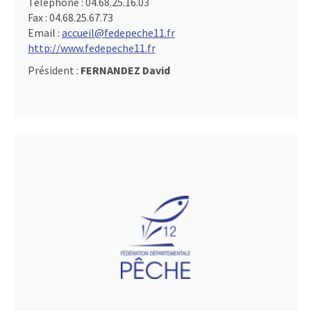
Téléphone :
04.68.25.16.03
Fax :
04.68.25.67.73
Email :
accueil@fedepeche11.fr
http://www.fedepeche11.fr
Président :
FERNANDEZ David