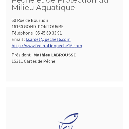
Pêche et de Protection du
Milieu Aquatique
60 Rue de Bourlion
16160 GOND-PONTOUVRE
Téléphone :
05 45 69 33 91
Email :
l.sardet@peche16.com
http://www.federationpeche16.com
Président :
Mathieu LABROUSSE
15311 Cartes de Pêche