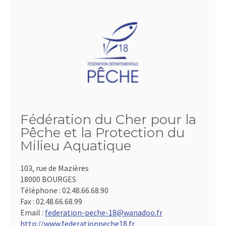
Fédération du Cher pour la
Pêche et la Protection du
Milieu Aquatique
103, rue de Mazières
18000 BOURGES
Téléphone :
02.48.66.68.90
Fax :
02.48.66.68.99
Email :
federation-peche-18@wanadoo.fr
http://www.federationpeche18.fr