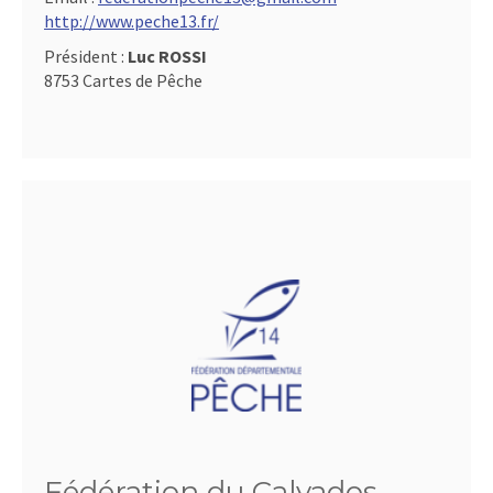
http://www.peche13.fr/
Président :
Luc ROSSI
8753 Cartes de Pêche
Fédération du Calvados