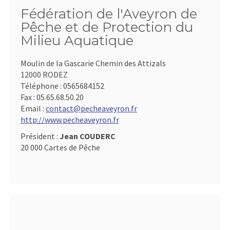
Fédération de l'Aveyron de
Pêche et de Protection du
Milieu Aquatique
Moulin de la Gascarie Chemin des Attizals
12000 RODEZ
Téléphone :
0565684152
Fax :
05.65.68.50.20
Email :
contact@pecheaveyron.fr
http://www.pecheaveyron.fr
Président :
Jean COUDERC
20 000 Cartes de Pêche