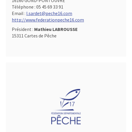
16160 GOND-PONTOUVRE
Téléphone :
05 45 69 33 91
Email :
l.sardet@peche16.com
http://www.federationpeche16.com
Président :
Mathieu LABROUSSE
15311 Cartes de Pêche