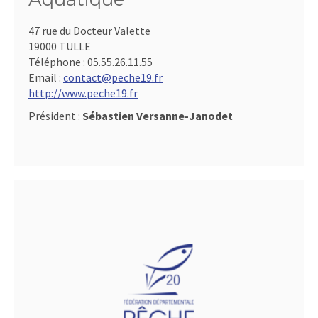
47 rue du Docteur Valette
19000 TULLE
Téléphone :
05.55.26.11.55
Email :
contact@peche19.fr
http://www.peche19.fr
Président :
Sébastien Versanne-Janodet