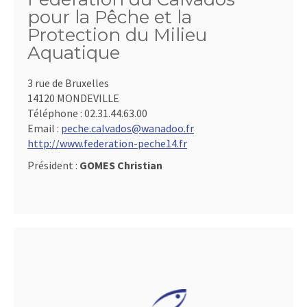
pour la Pêche et la
Protection du Milieu
Aquatique
3 rue de Bruxelles
14120 MONDEVILLE
Téléphone :
02.31.44.63.00
Email :
peche.calvados@wanadoo.fr
http://www.federation-peche14.fr
Président :
GOMES Christian