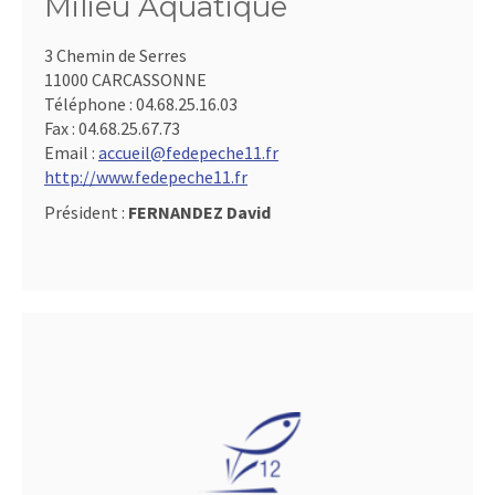
Milieu Aquatique
3 Chemin de Serres
11000 CARCASSONNE
Téléphone :
04.68.25.16.03
Fax :
04.68.25.67.73
Email :
accueil@fedepeche11.fr
http://www.fedepeche11.fr
Président :
FERNANDEZ David