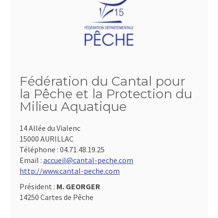
Fédération du Cantal pour
la Pêche et la Protection du
Milieu Aquatique
14 Allée du Vialenc
15000 AURILLAC
Téléphone :
04.71.48.19.25
Email :
accueil@cantal-peche.com
http://www.cantal-peche.com
Président :
M. GEORGER
14250 Cartes de Pêche