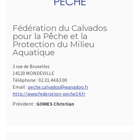
Fédération du Calvados
pour la Pêche et la
Protection du Milieu
Aquatique
3 rue de Bruxelles
14120 MONDEVILLE
Téléphone :
02.31.44.63.00
Email :
peche.calvados@wanadoo.fr
http://www.federation-peche14.fr
Président :
GOMES Christian