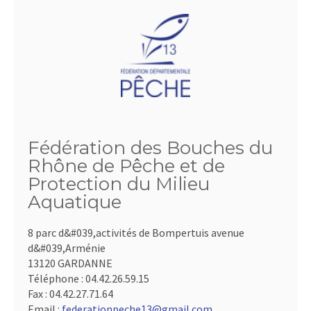
Fédération des Bouches du
Rhône de Pêche et de
Protection du Milieu
Aquatique
8 parc d&#039,activités de Bompertuis avenue
d&#039,Arménie
13120 GARDANNE
Téléphone :
04.42.26.59.15
Fax :
04.42.27.71.64
Email :
federationpeche13@gmail.com