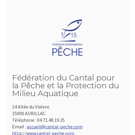
Fédération du Cantal pour
la Pêche et la Protection du
Milieu Aquatique
14 Allée du Vialenc
15000 AURILLAC
Téléphone :
04.71.48.19.25
Email :
accueil@cantal-peche.com
http://www.cantal-peche.com