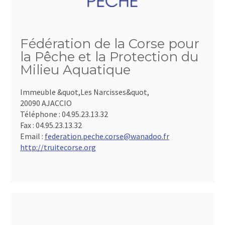
Fédération de la Corse pour
la Pêche et la Protection du
Milieu Aquatique
Immeuble &quot,Les Narcisses&quot,
20090 AJACCIO
Téléphone :
04.95.23.13.32
Fax :
04.95.23.13.32
Email :
federation.peche.corse@wanadoo.fr
http://truitecorse.org