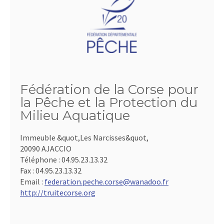
Fédération de la Corse pour
la Pêche et la Protection du
Milieu Aquatique
Immeuble &quot,Les Narcisses&quot,
20090 AJACCIO
Téléphone :
04.95.23.13.32
Fax :
04.95.23.13.32
Email :
federation.peche.corse@wanadoo.fr
http://truitecorse.org