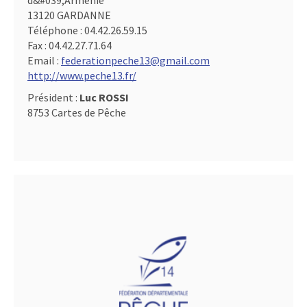
d&#039,Arménie
13120 GARDANNE
Téléphone :
04.42.26.59.15
Fax :
04.42.27.71.64
Email :
federationpeche13@gmail.com
http://www.peche13.fr/
Président :
Luc ROSSI
8753 Cartes de Pêche