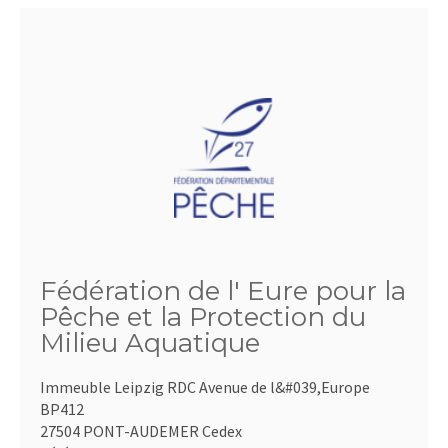
Fédération de l' Eure pour la
Pêche et la Protection du
Milieu Aquatique
Immeuble Leipzig RDC Avenue de l&#039,Europe
BP412
27504 PONT-AUDEMER Cedex