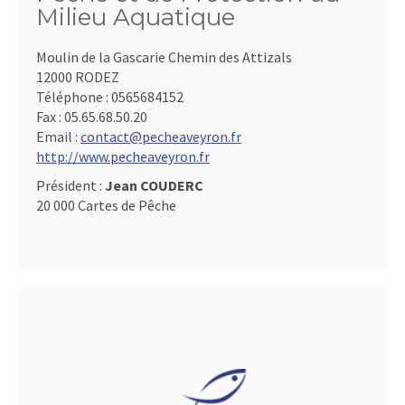
Milieu Aquatique
Moulin de la Gascarie Chemin des Attizals
12000 RODEZ
Téléphone :
0565684152
Fax :
05.65.68.50.20
Email :
contact@pecheaveyron.fr
http://www.pecheaveyron.fr
Président :
Jean COUDERC
20 000 Cartes de Pêche