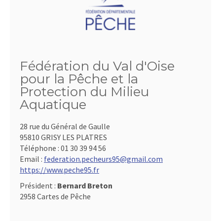
Fédération du Val d'Oise
pour la Pêche et la
Protection du Milieu
Aquatique
28 rue du Général de Gaulle
95810 GRISY LES PLATRES
Téléphone :
01 30 39 94 56
Email :
federation.pecheurs95@gmail.com
https://www.peche95.fr
Président :
Bernard Breton
2958 Cartes de Pêche