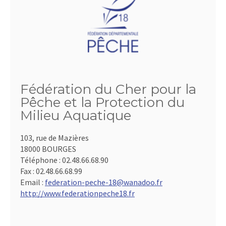
Fédération du Cher pour la
Pêche et la Protection du
Milieu Aquatique
103, rue de Mazières
18000 BOURGES
Téléphone :
02.48.66.68.90
Fax :
02.48.66.68.99
Email :
federation-peche-18@wanadoo.fr
http://www.federationpeche18.fr