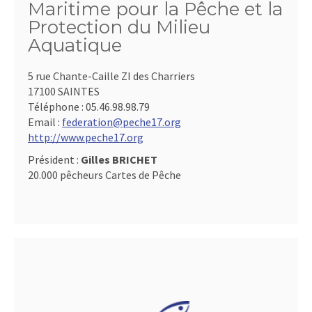
Maritime pour la Pêche et la
Protection du Milieu
Aquatique
5 rue Chante-Caille ZI des Charriers
17100 SAINTES
Téléphone :
05.46.98.98.79
Email :
federation@peche17.org
http://www.peche17.org
Président :
Gilles BRICHET
20.000 pêcheurs Cartes de Pêche