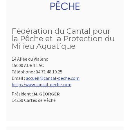
Fédération du Cantal pour
la Pêche et la Protection du
Milieu Aquatique
14 Allée du Vialenc
15000 AURILLAC
Téléphone :
04.71.48.19.25
Email :
accueil@cantal-peche.com
http://www.cantal-peche.com
Président :
M. GEORGER
14250 Cartes de Pêche