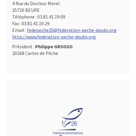
4 Rue du Docteur Morel
25720 BEURE
Téléphone :
03.81.41.19.09
Fax :
03.81.41.19.29
Email :
fedepeche25@federation-peche-doubs.org
http://www.federation-peche-doubs.org
Président :
Philippe GROSSO
20268 Cartes de Pêche