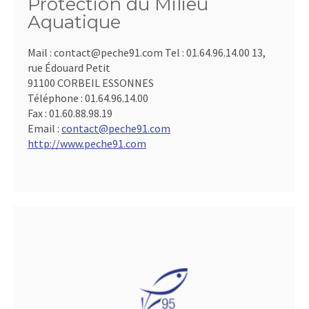
Protection du Milieu
Aquatique
Mail : contact@peche91.com Tel : 01.64.96.14.00 13,
rue Édouard Petit
91100 CORBEIL ESSONNES
Téléphone :
01.64.96.14.00
Fax :
01.60.88.98.19
Email :
contact@peche91.com
http://www.peche91.com