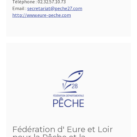
Téléphone :
02.32.57.10.73
Email :
secretariat@peche27.com
http://www.eure-peche.com
Fédération d' Eure et Loir