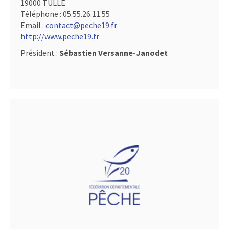
19000 TULLE
Téléphone :
05.55.26.11.55
Email :
contact@peche19.fr
http://www.peche19.fr
Président :
Sébastien Versanne-Janodet