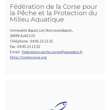
Fédération de la Corse pour
la Pêche et la Protection du
Milieu Aquatique
Immeuble &quot,Les Narcisses&quot,
20090 AJACCIO
Téléphone :
04.95.23.13.32
Fax :
04.95.23.13.32
Email :
federation.peche.corse@wanadoo.fr
http://truitecorse.org