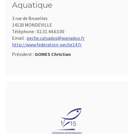
Aquatique
3 rue de Bruxelles
14120 MONDEVILLE
Téléphone :
02.31.44.63.00
Email :
peche.calvados@wanadoo.fr
http://www.federation-peche14.fr
Président :
GOMES Christian