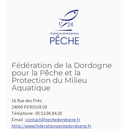
Fédération de la Dordogne
pour la Pêche et la
Protection du Milieu
Aquatique
16 Rue des Prés
24000 PERIGUEUX
Téléphone :
05.53.06.84.20
Email :
contact@pechedordogne.fr
http://www.federationpechedordogne.fr