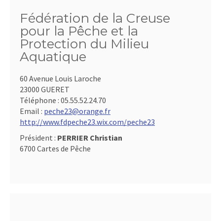
Fédération de la Creuse
pour la Pêche et la
Protection du Milieu
Aquatique
60 Avenue Louis Laroche
23000 GUERET
Téléphone :
05.55.52.24.70
Email :
peche23@orange.fr
http://www.fdpeche23.wix.com/peche23
Président :
PERRIER Christian
6700 Cartes de Pêche