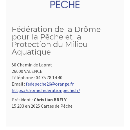
Fédération de la Drôme
pour la Pêche et la
Protection du Milieu
Aquatique
50 Chemin de Laprat
26000 VALENCE
Téléphone :
04.75.78.14.40
Email :
fedepeche26@orange.fr
https://drome.federationpeche.fr/
Président :
Christian BRELY
15 283 en 2025 Cartes de Pêche