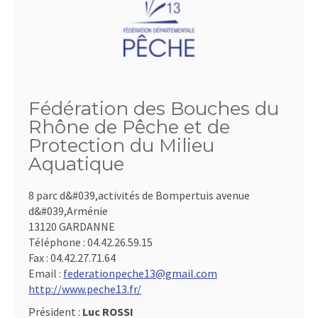
Fédération des Bouches du
Rhône de Pêche et de
Protection du Milieu
Aquatique
8 parc d&#039,activités de Bompertuis avenue
d&#039,Arménie
13120 GARDANNE
Téléphone :
04.42.26.59.15
Fax :
04.42.27.71.64
Email :
federationpeche13@gmail.com
http://www.peche13.fr/
Président :
Luc ROSSI