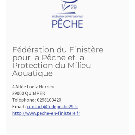
Fédération du Finistère
pour la Pêche et la
Protection du Milieu
Aquatique
4 Allée Loeïz Herrieu
29000 QUIMPER
Téléphone :
0298103420
Email :
contact@fedepeche29.fr
http://www.peche-en-finistere.fr