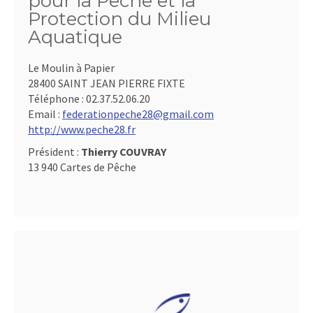
pour la Pêche et la
Protection du Milieu
Aquatique
Le Moulin à Papier
28400 SAINT JEAN PIERRE FIXTE
Téléphone :
02.37.52.06.20
Email :
federationpeche28@gmail.com
http://www.peche28.fr
Président :
Thierry COUVRAY
13 940 Cartes de Pêche