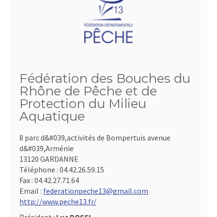
Fédération des Bouches du
Rhône de Pêche et de
Protection du Milieu
Aquatique
8 parc d&#039,activités de Bompertuis avenue
d&#039,Arménie
13120 GARDANNE
Téléphone :
04.42.26.59.15
Fax :
04.42.27.71.64
Email :
federationpeche13@gmail.com
http://www.peche13.fr/