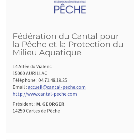
Fédération du Cantal pour
la Pêche et la Protection du
Milieu Aquatique
14 Allée du Vialenc
15000 AURILLAC
Téléphone :
04.71.48.19.25
Email :
accueil@cantal-peche.com
http://www.cantal-peche.com
Président :
M. GEORGER
14250 Cartes de Pêche