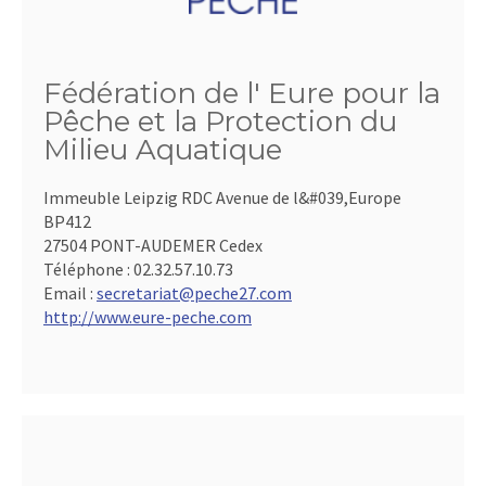
Fédération de l' Eure pour la
Pêche et la Protection du
Milieu Aquatique
Immeuble Leipzig RDC Avenue de l&#039,Europe
BP412
27504 PONT-AUDEMER Cedex
Téléphone :
02.32.57.10.73
Email :
secretariat@peche27.com
http://www.eure-peche.com