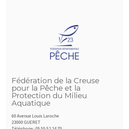
Fédération de la Creuse
pour la Pêche et la
Protection du Milieu
Aquatique
60 Avenue Louis Laroche
23000 GUERET
Téléphone :
05.55.52.24.70