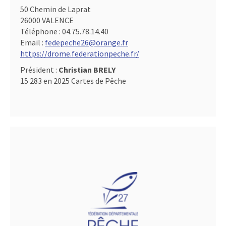
50 Chemin de Laprat
26000 VALENCE
Téléphone :
04.75.78.14.40
Email :
fedepeche26@orange.fr
https://drome.federationpeche.fr/
Président :
Christian BRELY
15 283 en 2025 Cartes de Pêche