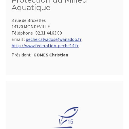
Protection du Milieu
Aquatique
3 rue de Bruxelles
14120 MONDEVILLE
Téléphone :
02.31.44.63.00
Email :
peche.calvados@wanadoo.fr
http://www.federation-peche14.fr
Président :
GOMES Christian