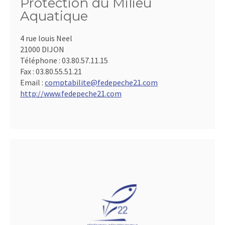
Protection du Milieu
Aquatique
4 rue louis Neel
21000 DIJON
Téléphone :
03.80.57.11.15
Fax :
03.80.55.51.21
Email :
comptabilite@fedepeche21.com
http://www.fedepeche21.com