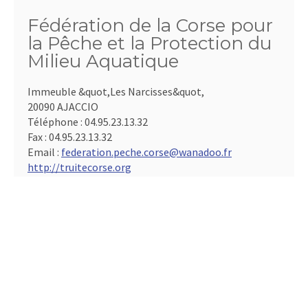
Fédération de la Corse pour
la Pêche et la Protection du
Milieu Aquatique
Immeuble &quot,Les Narcisses&quot,
20090 AJACCIO
Téléphone :
04.95.23.13.32
Fax :
04.95.23.13.32
Email :
federation.peche.corse@wanadoo.fr
http://truitecorse.org