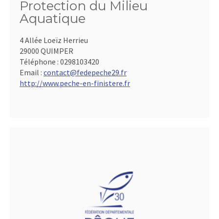
Protection du Milieu
Aquatique
4 Allée Loeïz Herrieu
29000 QUIMPER
Téléphone :
0298103420
Email :
contact@fedepeche29.fr
http://www.peche-en-finistere.fr