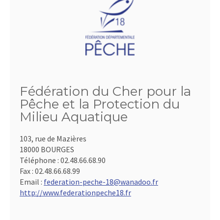
Fédération du Cher pour la
Pêche et la Protection du
Milieu Aquatique
103, rue de Mazières
18000 BOURGES
Téléphone :
02.48.66.68.90
Fax :
02.48.66.68.99
Email :
federation-peche-18@wanadoo.fr
http://www.federationpeche18.fr