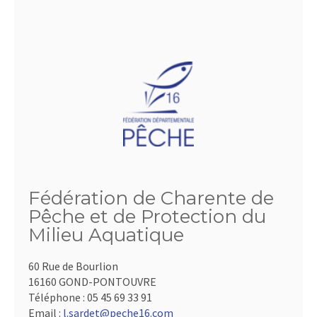
Fédération de Charente de
Pêche et de Protection du
Milieu Aquatique
60 Rue de Bourlion
16160 GOND-PONTOUVRE
Téléphone :
05 45 69 33 91
Email :
l.sardet@peche16.com