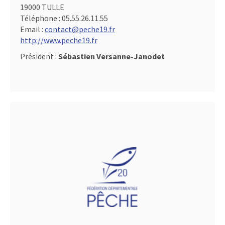
19000 TULLE
Téléphone :
05.55.26.11.55
Email :
contact@peche19.fr
http://www.peche19.fr
Président :
Sébastien Versanne-Janodet