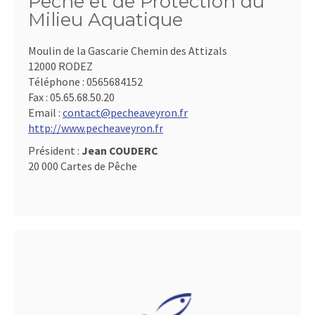
Pêche et de Protection du
Milieu Aquatique
Moulin de la Gascarie Chemin des Attizals
12000 RODEZ
Téléphone :
0565684152
Fax :
05.65.68.50.20
Email :
contact@pecheaveyron.fr
http://www.pecheaveyron.fr
Président :
Jean COUDERC
20 000 Cartes de Pêche