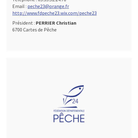
Email :
peche23@orange.fr
http://www.fdpeche23.wix.com/peche23
Président :
PERRIER Christian
6700 Cartes de Pêche