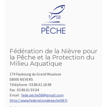
Fédération de la Nièvre pour
la Pêche et la Protection du
Milieu Aquatique
174 Faubourg du Grand Mouësse
58000 NEVERS
Téléphone :
03.86.61.18.98
Fax :
03.86.61.93.04
Email :
fede.peche58@gmail.com
http://www.federationdepeche58.fr