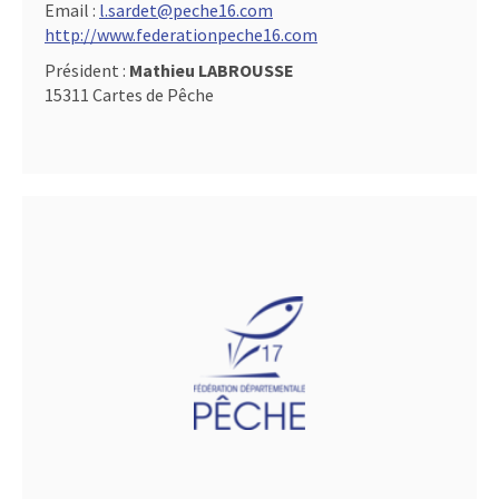
Email :
l.sardet@peche16.com
http://www.federationpeche16.com
Président :
Mathieu LABROUSSE
15311 Cartes de Pêche