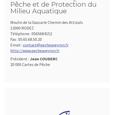
Pêche et de Protection du
Milieu Aquatique
Moulin de la Gascarie Chemin des Attizals
12000 RODEZ
Téléphone :
0565684152
Fax :
05.65.68.50.20
Email :
contact@pecheaveyron.fr
http://www.pecheaveyron.fr
Président :
Jean COUDERC
20 000 Cartes de Pêche