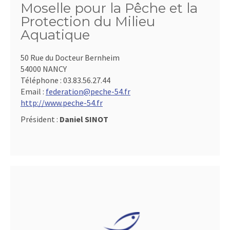
Moselle pour la Pêche et la
Protection du Milieu
Aquatique
50 Rue du Docteur Bernheim
54000 NANCY
Téléphone :
03.83.56.27.44
Email :
federation@peche-54.fr
http://www.peche-54.fr
Président :
Daniel SINOT