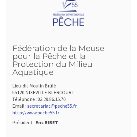
Fédération de la Meuse
pour la Pêche et la
Protection du Milieu
Aquatique
Lieu-dit Moulin Brûlé
55120 NIXEVILLE BLERCOURT
Téléphone :
03.29.86.15.70
Email :
secretariat@peche55.fr
http://www.peche55.fr
Président :
Eric RIBET