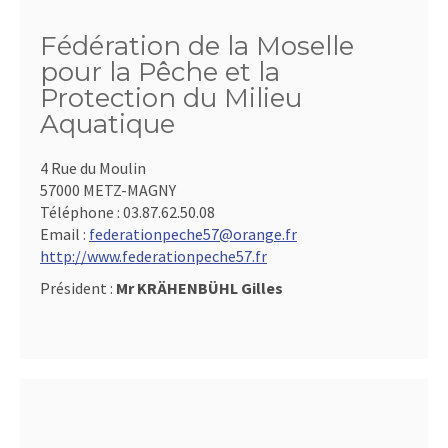
Fédération de la Moselle
pour la Pêche et la
Protection du Milieu
Aquatique
4 Rue du Moulin
57000 METZ-MAGNY
Téléphone :
03.87.62.50.08
Email :
federationpeche57@orange.fr
http://www.federationpeche57.fr
Président :
Mr KRÄHENBÜHL Gilles