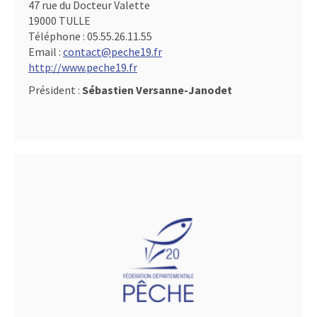
47 rue du Docteur Valette
19000 TULLE
Téléphone :
05.55.26.11.55
Email :
contact@peche19.fr
http://www.peche19.fr
Président :
Sébastien Versanne-Janodet