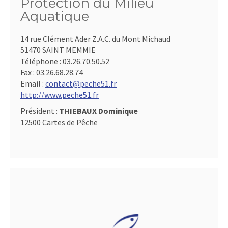
Protection du Milieu
Aquatique
14 rue Clément Ader Z.A.C. du Mont Michaud
51470 SAINT MEMMIE
Téléphone :
03.26.70.50.52
Fax :
03.26.68.28.74
Email :
contact@peche51.fr
http://www.peche51.fr
Président :
THIEBAUX Dominique
12500 Cartes de Pêche