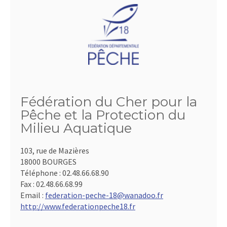
Fédération du Cher pour la
Pêche et la Protection du
Milieu Aquatique
103, rue de Mazières
18000 BOURGES
Téléphone :
02.48.66.68.90
Fax :
02.48.66.68.99
Email :
federation-peche-18@wanadoo.fr
http://www.federationpeche18.fr