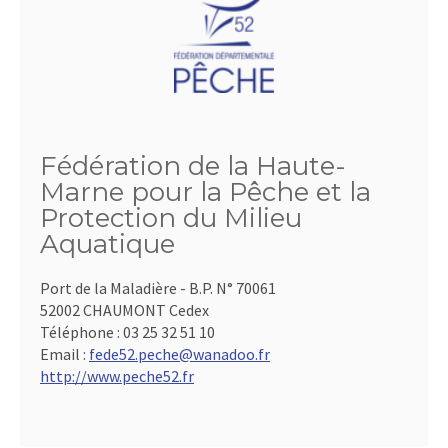
Fédération de la Haute-
Marne pour la Pêche et la
Protection du Milieu
Aquatique
Port de la Maladière - B.P. N° 70061
52002 CHAUMONT Cedex
Téléphone :
03 25 32 51 10
Email :
fede52.peche@wanadoo.fr
http://www.peche52.fr