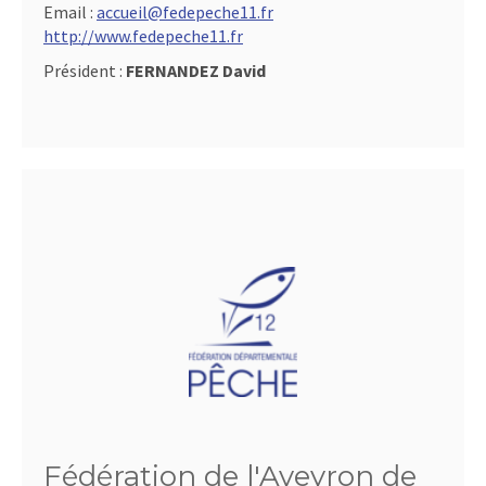
Email :
accueil@fedepeche11.fr
http://www.fedepeche11.fr
Président :
FERNANDEZ David
Fédération de l'Aveyron de