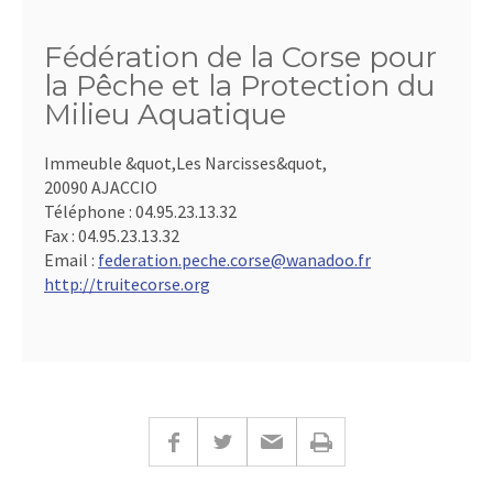
Fédération de la Corse pour
la Pêche et la Protection du
Milieu Aquatique
Immeuble &quot,Les Narcisses&quot,
20090 AJACCIO
Téléphone :
04.95.23.13.32
Fax :
04.95.23.13.32
Email :
federation.peche.corse@wanadoo.fr
http://truitecorse.org