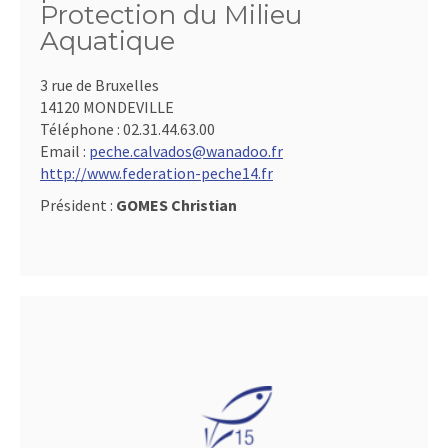
Protection du Milieu
Aquatique
3 rue de Bruxelles
14120 MONDEVILLE
Téléphone :
02.31.44.63.00
Email :
peche.calvados@wanadoo.fr
http://www.federation-peche14.fr
Président :
GOMES Christian