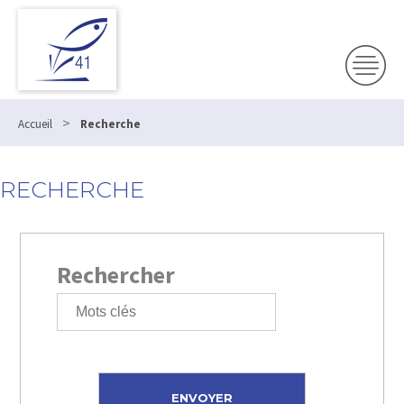
>
Accueil
Recherche
RECHERCHE
Rechercher