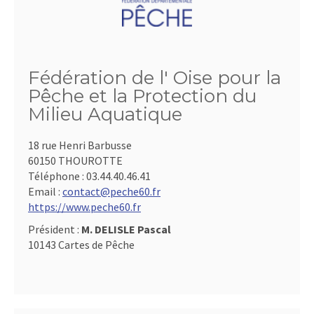
Fédération de l' Oise pour la
Pêche et la Protection du
Milieu Aquatique
18 rue Henri Barbusse
60150 THOUROTTE
Téléphone :
03.44.40.46.41
Email :
contact@peche60.fr
https://www.peche60.fr
Président :
M. DELISLE Pascal
10143 Cartes de Pêche