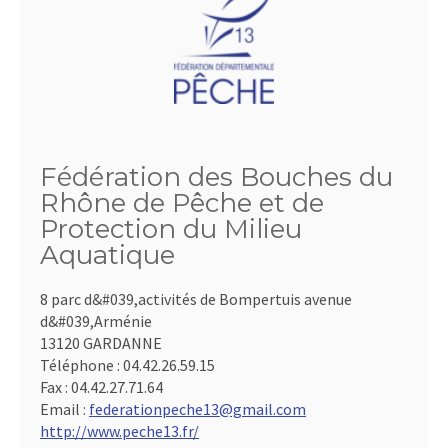
Fédération des Bouches du
Rhône de Pêche et de
Protection du Milieu
Aquatique
8 parc d&#039,activités de Bompertuis avenue
d&#039,Arménie
13120 GARDANNE
Téléphone :
04.42.26.59.15
Fax :
04.42.27.71.64
Email :
federationpeche13@gmail.com
http://www.peche13.fr/