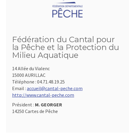
Fédération du Cantal pour
la Pêche et la Protection du
Milieu Aquatique
14 Allée du Vialenc
15000 AURILLAC
Téléphone :
04.71.48.19.25
Email :
accueil@cantal-peche.com
http://www.cantal-peche.com
Président :
M. GEORGER
14250 Cartes de Pêche