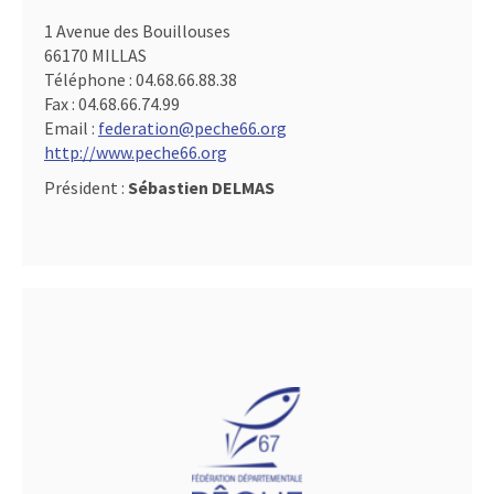
1 Avenue des Bouillouses
66170 MILLAS
Téléphone :
04.68.66.88.38
Fax :
04.68.66.74.99
Email :
federation@peche66.org
http://www.peche66.org
Président :
Sébastien DELMAS