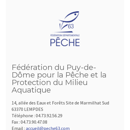
Fédération du Puy-de-
Dôme pour la Pêche et la
Protection du Milieu
Aquatique
14, allée des Eaux et Forêts Site de Marmilhat Sud
63370 LEMPDES
Téléphone :
04.73.92.56.29
Fax :
04.73.90.47.08
Email :
accueil@peche63.com