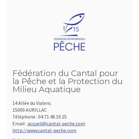
Fédération du Cantal pour
la Pêche et la Protection du
Milieu Aquatique
14 Allée du Vialenc
15000 AURILLAC
Téléphone :
04.71.48.19.25
Email :
accueil@cantal-peche.com
http://www.cantal-peche.com