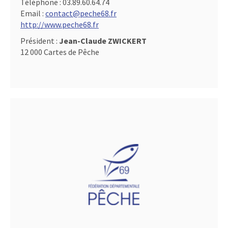
Téléphone :
03.89.60.64.74
Email :
contact@peche68.fr
http://www.peche68.fr
Président :
Jean-Claude ZWICKERT
12 000 Cartes de Pêche