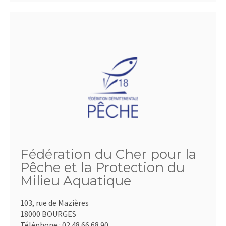
Fédération du Cher pour la
Pêche et la Protection du
Milieu Aquatique
103, rue de Mazières
18000 BOURGES
Téléphone :
02.48.66.68.90