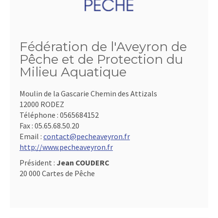
Fédération de l'Aveyron de
Pêche et de Protection du
Milieu Aquatique
Moulin de la Gascarie Chemin des Attizals
12000 RODEZ
Téléphone :
0565684152
Fax :
05.65.68.50.20
Email :
contact@pecheaveyron.fr
http://www.pecheaveyron.fr
Président :
Jean COUDERC
20 000 Cartes de Pêche