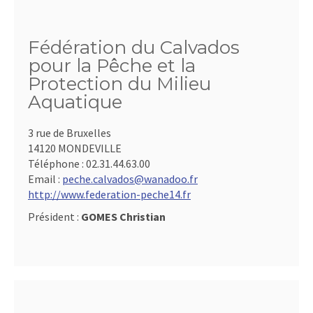
Fédération du Calvados
pour la Pêche et la
Protection du Milieu
Aquatique
3 rue de Bruxelles
14120 MONDEVILLE
Téléphone :
02.31.44.63.00
Email :
peche.calvados@wanadoo.fr
http://www.federation-peche14.fr
Président :
GOMES Christian