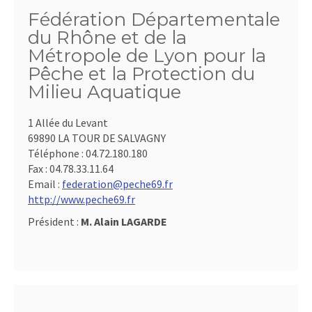
Fédération Départementale
du Rhône et de la
Métropole de Lyon pour la
Pêche et la Protection du
Milieu Aquatique
1 Allée du Levant
69890 LA TOUR DE SALVAGNY
Téléphone :
04.72.180.180
Fax :
04.78.33.11.64
Email :
federation@peche69.fr
http://www.peche69.fr
Président :
M. Alain LAGARDE