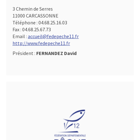
3 Chemin de Serres
11000 CARCASSONNE
Téléphone :
04.68.25.16.03
Fax :
04.68.25.67.73
Email :
accueil@fedepeche11.fr
http://www.fedepeche11.fr
Président :
FERNANDEZ David