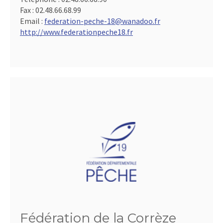
Fax :
02.48.66.68.99
Email :
federation-peche-18@wanadoo.fr
http://www.federationpeche18.fr
Fédération de la Corrèze