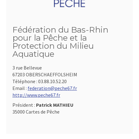
Fédération du Bas-Rhin
pour la Pêche et la
Protection du Milieu
Aquatique
3 rue Bellevue
67203 OBERSCHAEFFOLSHEIM
Téléphone :
03.88.10.52.20
Email :
federation@peche67.fr
http://www.peche67.fr
Président :
Patrick MATHIEU
35000 Cartes de Pêche