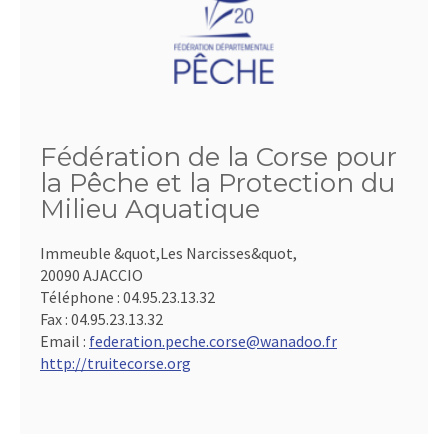
Fédération de la Corse pour
la Pêche et la Protection du
Milieu Aquatique
Immeuble &quot,Les Narcisses&quot,
20090 AJACCIO
Téléphone :
04.95.23.13.32
Fax :
04.95.23.13.32
Email :
federation.peche.corse@wanadoo.fr
http://truitecorse.org