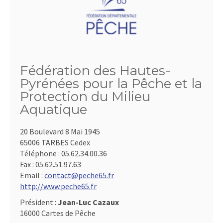
Fédération des Hautes-
Pyrénées pour la Pêche et la
Protection du Milieu
Aquatique
20 Boulevard 8 Mai 1945
65006 TARBES Cedex
Téléphone :
05.62.34.00.36
Fax :
05.62.51.97.63
Email :
contact@peche65.fr
http://www.peche65.fr
Président :
Jean-Luc Cazaux
16000 Cartes de Pêche