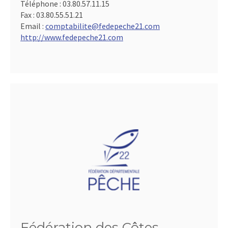
Téléphone :
03.80.57.11.15
Fax :
03.80.55.51.21
Email :
comptabilite@fedepeche21.com
http://www.fedepeche21.com
Fédération des Côtes