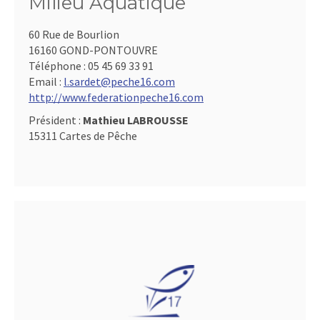
Milieu Aquatique
60 Rue de Bourlion
16160 GOND-PONTOUVRE
Téléphone :
05 45 69 33 91
Email :
l.sardet@peche16.com
http://www.federationpeche16.com
Président :
Mathieu LABROUSSE
15311 Cartes de Pêche