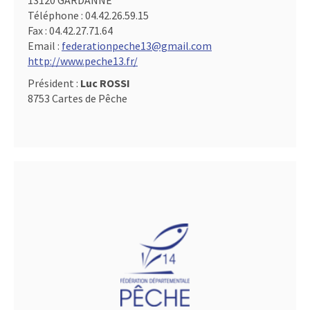
13120 GARDANNE
Téléphone :
04.42.26.59.15
Fax :
04.42.27.71.64
Email :
federationpeche13@gmail.com
http://www.peche13.fr/
Président :
Luc ROSSI
8753 Cartes de Pêche