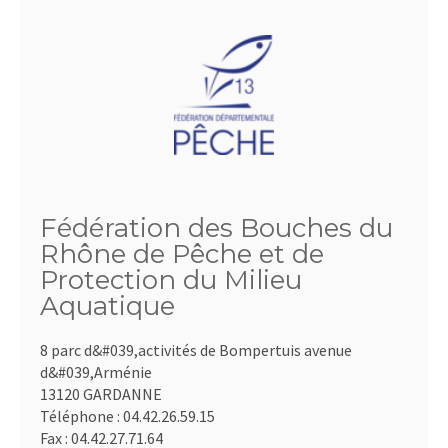
Fédération des Bouches du
Rhône de Pêche et de
Protection du Milieu
Aquatique
8 parc d&#039,activités de Bompertuis avenue
d&#039,Arménie
13120 GARDANNE
Téléphone :
04.42.26.59.15
Fax :
04.42.27.71.64