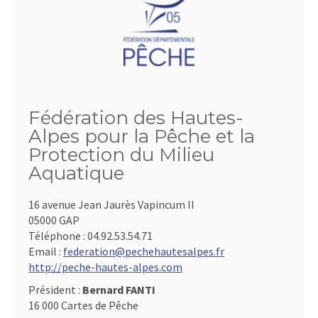
Fédération des Hautes-
Alpes pour la Pêche et la
Protection du Milieu
Aquatique
16 avenue Jean Jaurès Vapincum II
05000 GAP
Téléphone :
04.92.53.54.71
Email :
federation@pechehautesalpes.fr
http://peche-hautes-alpes.com
Président :
Bernard FANTI
16 000 Cartes de Pêche