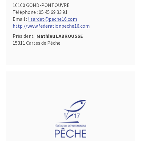
16160 GOND-PONTOUVRE
Téléphone :
05 45 69 33 91
Email :
l.sardet@peche16.com
http://www.federationpeche16.com
Président :
Mathieu LABROUSSE
15311 Cartes de Pêche