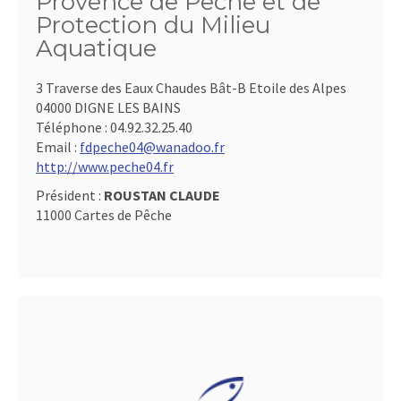
Provence de Pêche et de
Protection du Milieu
Aquatique
3 Traverse des Eaux Chaudes Bât-B Etoile des Alpes
04000 DIGNE LES BAINS
Téléphone :
04.92.32.25.40
Email :
fdpeche04@wanadoo.fr
http://www.peche04.fr
Président :
ROUSTAN CLAUDE
11000 Cartes de Pêche