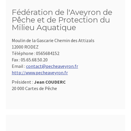
Fédération de l'Aveyron de
Pêche et de Protection du
Milieu Aquatique
Moulin de la Gascarie Chemin des Attizals
12000 RODEZ
Téléphone :
0565684152
Fax :
05.65.68.50.20
Email :
contact@pecheaveyron.fr
http://www.pecheaveyron.fr
Président :
Jean COUDERC
20 000 Cartes de Pêche