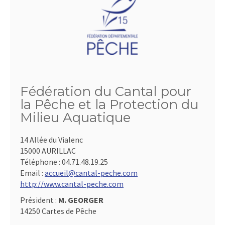
Fédération du Cantal pour
la Pêche et la Protection du
Milieu Aquatique
14 Allée du Vialenc
15000 AURILLAC
Téléphone :
04.71.48.19.25
Email :
accueil@cantal-peche.com
http://www.cantal-peche.com
Président :
M. GEORGER
14250 Cartes de Pêche