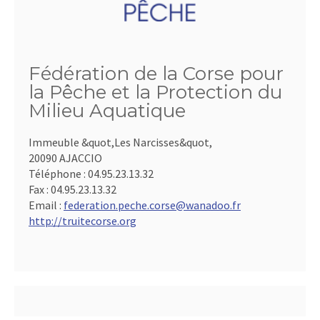
Fédération de la Corse pour
la Pêche et la Protection du
Milieu Aquatique
Immeuble &quot,Les Narcisses&quot,
20090 AJACCIO
Téléphone :
04.95.23.13.32
Fax :
04.95.23.13.32
Email :
federation.peche.corse@wanadoo.fr
http://truitecorse.org