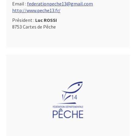
Email :
federationpeche13@gmail.com
http://www.peche13.fr/
Président :
Luc ROSSI
8753 Cartes de Pêche