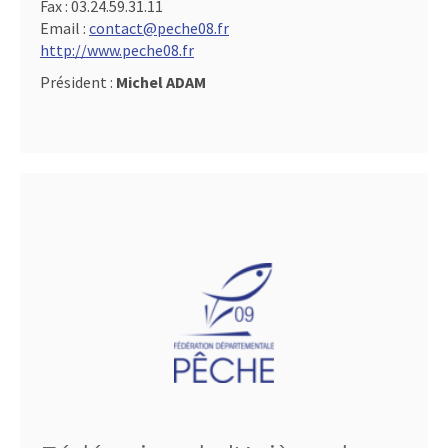
Fax :
03.24.59.31.11
Email :
contact@peche08.fr
http://www.peche08.fr
Président :
Michel ADAM