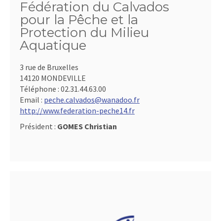
Fédération du Calvados
pour la Pêche et la
Protection du Milieu
Aquatique
3 rue de Bruxelles
14120 MONDEVILLE
Téléphone :
02.31.44.63.00
Email :
peche.calvados@wanadoo.fr
http://www.federation-peche14.fr
Président :
GOMES Christian