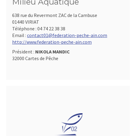
Milieu Aquatique
638 rue du Revermont ZAC de la Cambuse
01440 VIRIAT
Téléphone :
04 74 22 38 38
Email :
contact01@federation-peche-ain.com
http://www.federation-peche-ain.com
Président :
NIKOLA MANDIC
32000 Cartes de Pêche