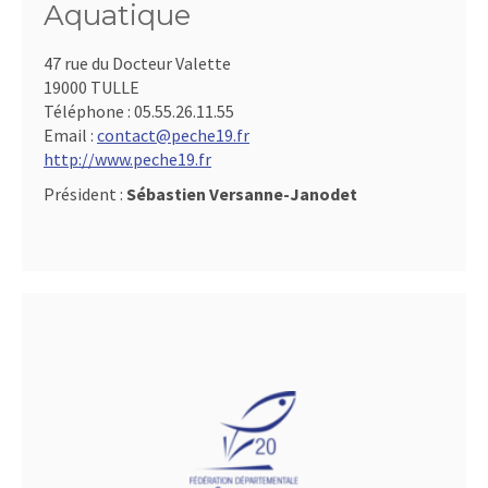
Aquatique
47 rue du Docteur Valette
19000 TULLE
Téléphone :
05.55.26.11.55
Email :
contact@peche19.fr
http://www.peche19.fr
Président :
Sébastien Versanne-Janodet