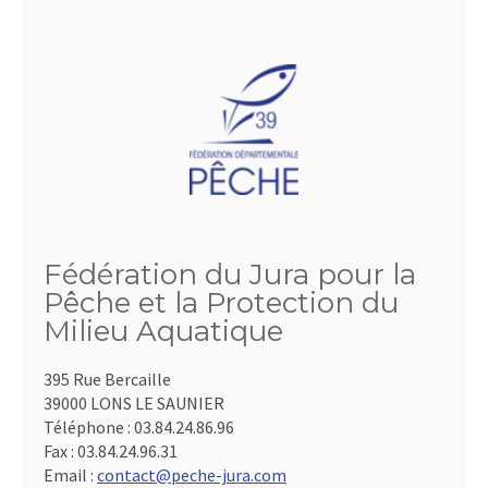
Fédération du Jura pour la
Pêche et la Protection du
Milieu Aquatique
395 Rue Bercaille
39000 LONS LE SAUNIER
Téléphone :
03.84.24.86.96
Fax :
03.84.24.96.31
Email :
contact@peche-jura.com