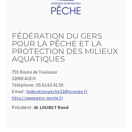
FÉDÉRATION DU GERS
POUR LA PÊCHE ET LA
PROTECTION DES MILIEUX
AQUATIQUES
755 Route de Toulouse
32000 AUCH
Téléphone :
05.62.63.41.50
Email :
federationpeche32@orange.fr
http://www.gers-peche.fr
Président :
M. LOUBET René