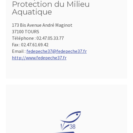
Protection du Milieu
Aquatique
173 Bis Avenue André Maginot
37100 TOURS
Téléphone :
02.47.05.33.77
Fax :
02.47.61.69.42
Email :
fedepeche37@fedepeche37.fr
http://www.fedepeche37.fr