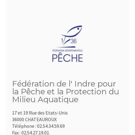
Fédération de l' Indre pour
la Pêche et la Protection du
Milieu Aquatique
17 et 19 Rue des Etats-Unis
36000 CHATEAUROUX
Téléphone :
02.54.34.59.69
Fax :
02.54.27.19.01