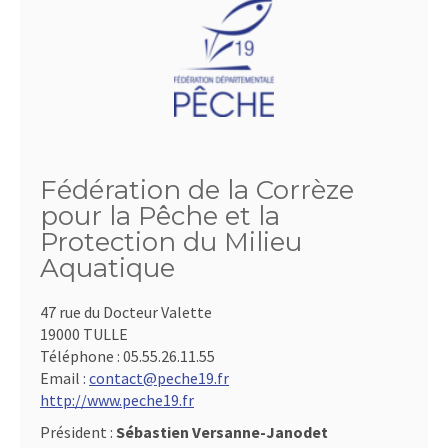
Fédération de la Corrèze
pour la Pêche et la
Protection du Milieu
Aquatique
47 rue du Docteur Valette
19000 TULLE
Téléphone :
05.55.26.11.55
Email :
contact@peche19.fr
http://www.peche19.fr
Président :
Sébastien Versanne-Janodet