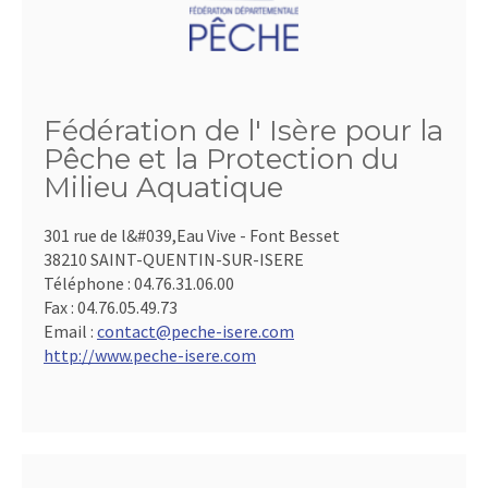
Fédération de l' Isère pour la
Pêche et la Protection du
Milieu Aquatique
301 rue de l&#039,Eau Vive - Font Besset
38210 SAINT-QUENTIN-SUR-ISERE
Téléphone :
04.76.31.06.00
Fax :
04.76.05.49.73
Email :
contact@peche-isere.com
http://www.peche-isere.com