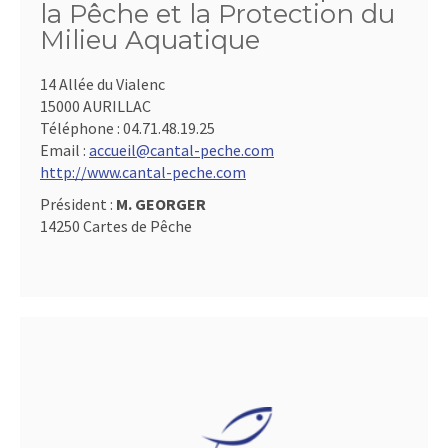
la Pêche et la Protection du
Milieu Aquatique
14 Allée du Vialenc
15000 AURILLAC
Téléphone :
04.71.48.19.25
Email :
accueil@cantal-peche.com
http://www.cantal-peche.com
Président :
M. GEORGER
14250 Cartes de Pêche