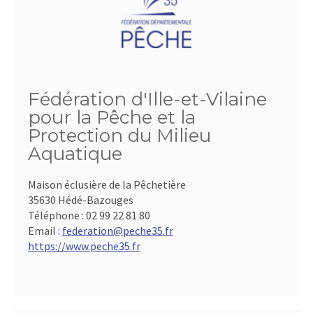
Fédération d'Ille-et-Vilaine
pour la Pêche et la
Protection du Milieu
Aquatique
Maison éclusière de la Pêchetière
35630 Hédé-Bazouges
Téléphone :
02 99 22 81 80
Email :
federation@peche35.fr
https://www.peche35.fr