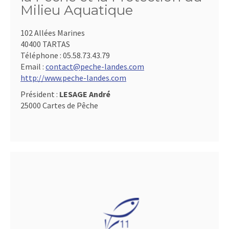
Milieu Aquatique
102 Allées Marines
40400 TARTAS
Téléphone :
05.58.73.43.79
Email :
contact@peche-landes.com
http://www.peche-landes.com
Président :
LESAGE André
25000 Cartes de Pêche