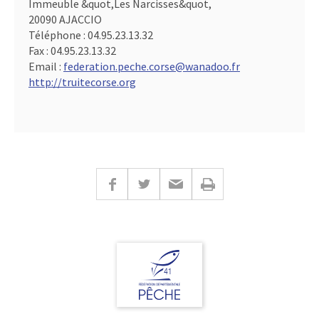
Immeuble &quot,Les Narcisses&quot,
20090 AJACCIO
Téléphone :
04.95.23.13.32
Fax :
04.95.23.13.32
Email :
federation.peche.corse@wanadoo.fr
http://truitecorse.org