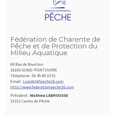
Fédération de Charente de
Pêche et de Protection du
Milieu Aquatique
60 Rue de Bourlion
16160 GOND-PONTOUVRE
Téléphone :
05 45 69 33 91
Email :
l.sardet@peche16.com
http://www.federationpeche16.com
Président :
Mathieu LABROUSSE
15311 Cartes de Pêche