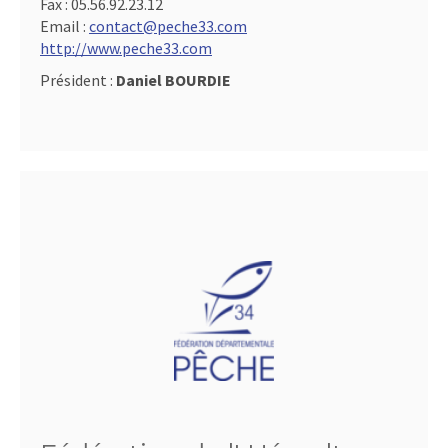
Fax :
05.56.92.23.12
Email :
contact@peche33.com
http://www.peche33.com
Président :
Daniel BOURDIE