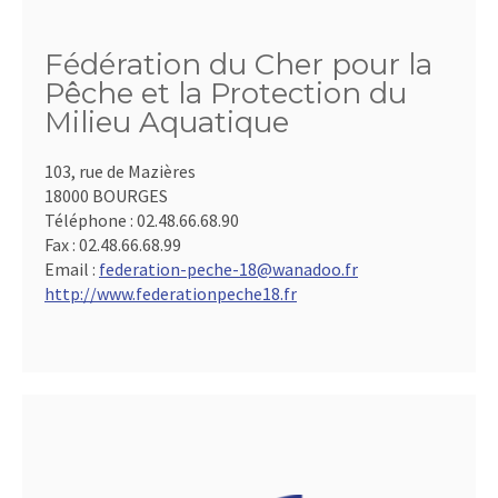
Fédération du Cher pour la
Pêche et la Protection du
Milieu Aquatique
103, rue de Mazières
18000 BOURGES
Téléphone :
02.48.66.68.90
Fax :
02.48.66.68.99
Email :
federation-peche-18@wanadoo.fr
http://www.federationpeche18.fr