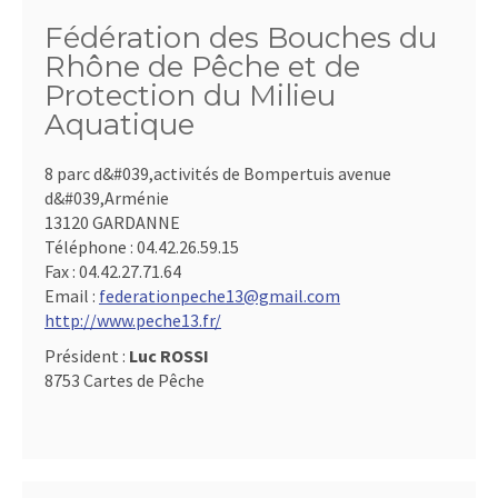
Fédération des Bouches du
Rhône de Pêche et de
Protection du Milieu
Aquatique
8 parc d&#039,activités de Bompertuis avenue
d&#039,Arménie
13120 GARDANNE
Téléphone :
04.42.26.59.15
Fax :
04.42.27.71.64
Email :
federationpeche13@gmail.com
http://www.peche13.fr/
Président :
Luc ROSSI
8753 Cartes de Pêche