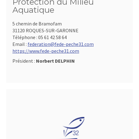
Protection du Milieu
Aquatique
5 chemin de Bramofam
31120 ROQUES-SUR-GARONNE
Téléphone :
05 61 42 58 64
Email :
federation@fede-peche31.com
https://www.fede-peche31.com
Président :
Norbert DELPHIN