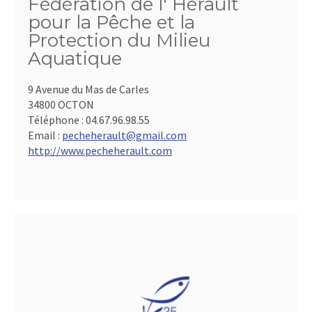
Fédération de l' Hérault
pour la Pêche et la
Protection du Milieu
Aquatique
9 Avenue du Mas de Carles
34800 OCTON
Téléphone :
04.67.96.98.55
Email :
pecheherault@gmail.com
http://www.pecheherault.com