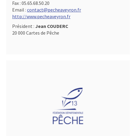
Fax :
05.65.68.50.20
Email :
contact@pecheaveyron.fr
http://www.pecheaveyron.fr
Président :
Jean COUDERC
20 000 Cartes de Pêche