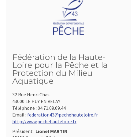
Fédération de la Haute-
Loire pour la Pêche et la
Protection du Milieu
Aquatique
32 Rue Henri Chas
43000 LE PUY EN VELAY
Téléphone :
04.71.09.09.44
Email :
federation43@pechehauteloire.fr
http://www.pechehauteloire.fr
Président :
Lionel MARTIN