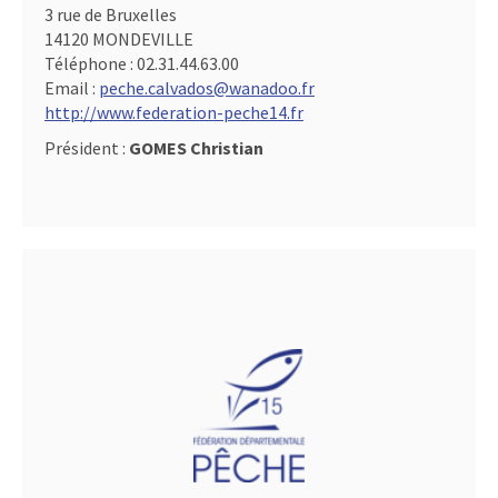
3 rue de Bruxelles
14120 MONDEVILLE
Téléphone :
02.31.44.63.00
Email :
peche.calvados@wanadoo.fr
http://www.federation-peche14.fr
Président :
GOMES Christian