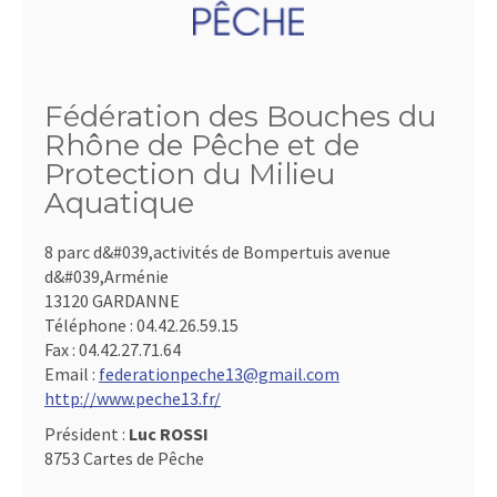
Fédération des Bouches du
Rhône de Pêche et de
Protection du Milieu
Aquatique
8 parc d&#039,activités de Bompertuis avenue
d&#039,Arménie
13120 GARDANNE
Téléphone :
04.42.26.59.15
Fax :
04.42.27.71.64
Email :
federationpeche13@gmail.com
http://www.peche13.fr/
Président :
Luc ROSSI
8753 Cartes de Pêche