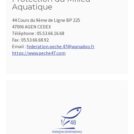
Aquatique
44 Cours du 9ème de Ligne BP 225
47006 AGEN CEDEX
Téléphone :
05.53.66.16.68
Fax :
05.53.66.68.92
Email :
federation.peche.47@wanadoo.fr
https://www.peche47.com