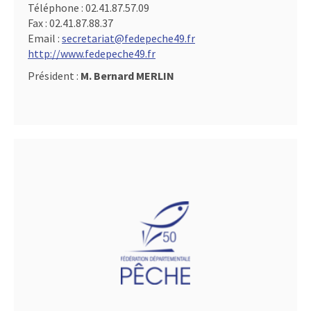
Téléphone :
02.41.87.57.09
Fax :
02.41.87.88.37
Email :
secretariat@fedepeche49.fr
http://www.fedepeche49.fr
Président :
M. Bernard MERLIN