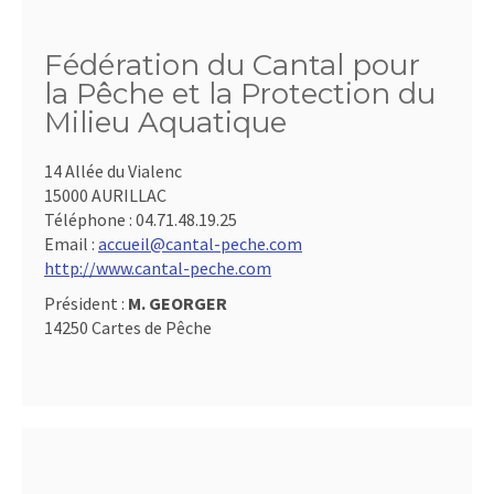
Fédération du Cantal pour
la Pêche et la Protection du
Milieu Aquatique
14 Allée du Vialenc
15000 AURILLAC
Téléphone :
04.71.48.19.25
Email :
accueil@cantal-peche.com
http://www.cantal-peche.com
Président :
M. GEORGER
14250 Cartes de Pêche