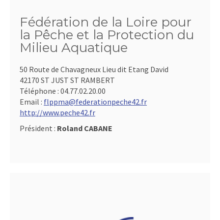
Fédération de la Loire pour
la Pêche et la Protection du
Milieu Aquatique
50 Route de Chavagneux Lieu dit Etang David
42170 ST JUST ST RAMBERT
Téléphone :
04.77.02.20.00
Email :
flppma@federationpeche42.fr
http://www.peche42.fr
Président :
Roland CABANE