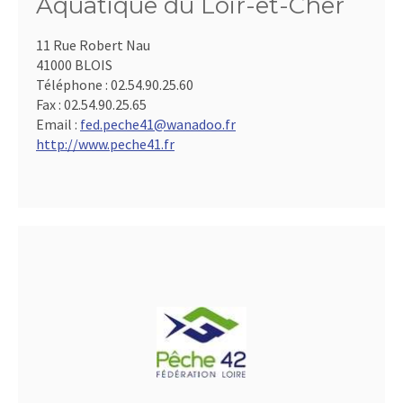
Aquatique du Loir-et-Cher
11 Rue Robert Nau
41000 BLOIS
Téléphone :
02.54.90.25.60
Fax :
02.54.90.25.65
Email :
fed.peche41@wanadoo.fr
http://www.peche41.fr