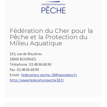
Fédération du Cher pour la
Pêche et la Protection du
Milieu Aquatique
103, rue de Mazières
18000 BOURGES
Téléphone :
02.48.66.68.90
Fax :
02.48.66.68.99
Email :
federation-peche-18@wanadoo.fr
http://www.federationpeche18.fr