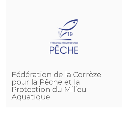
Fédération de la Corrèze
pour la Pêche et la
Protection du Milieu
Aquatique
47 rue du Docteur Valette
19000 TULLE
Téléphone :
05.55.26.11.55