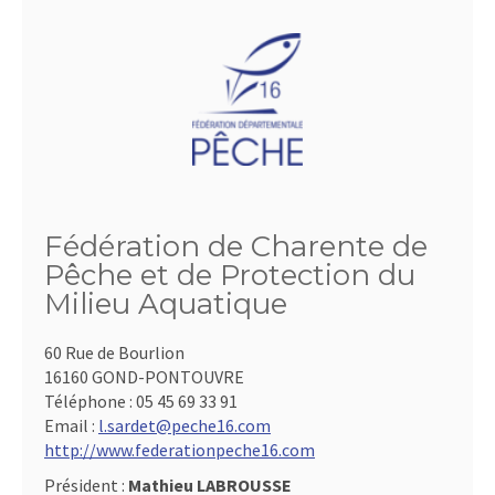
Fédération de Charente de
Pêche et de Protection du
Milieu Aquatique
60 Rue de Bourlion
16160 GOND-PONTOUVRE
Téléphone :
05 45 69 33 91
Email :
l.sardet@peche16.com
http://www.federationpeche16.com
Président :
Mathieu LABROUSSE