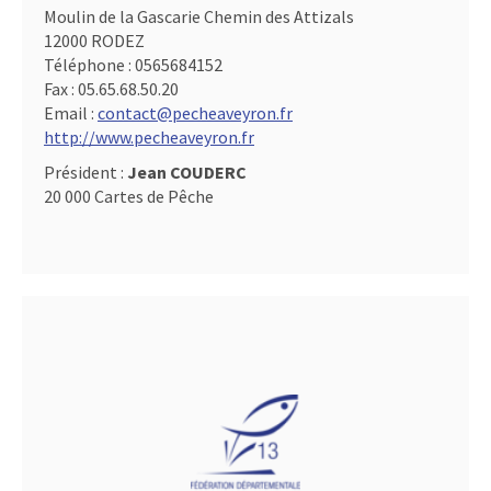
Moulin de la Gascarie Chemin des Attizals
12000 RODEZ
Téléphone :
0565684152
Fax :
05.65.68.50.20
Email :
contact@pecheaveyron.fr
http://www.pecheaveyron.fr
Président :
Jean COUDERC
20 000 Cartes de Pêche