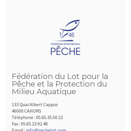
Fédération du Lot pour la
Pêche et la Protection du
Milieu Aquatique
133 Quai Albert Cappus
46000 CAHORS
Téléphone :
05.65.35.50.22
Fax :
05.65.23.92.48
Email :
info@pechelot.com