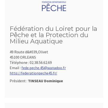
Fédération du Loiret pour la
Pêche et la Protection du
Milieu Aquatique
49 Route d&#039,Olivet
45100 ORLEANS
Téléphone :
02.38.56.62.69
Email :
fede.peche.45@wanadoo.fr
http://federationpeche45.fr/
Président :
TINSEAU Dominique