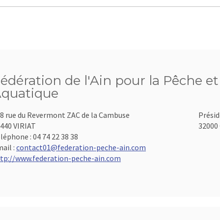
édération de l'Ain pour la Pêche et
quatique
8 rue du Revermont ZAC de la Cambuse
Présid
440 VIRIAT
32000 
léphone :
04 74 22 38 38
ail :
contact01@federation-peche-ain.com
tp://www.federation-peche-ain.com