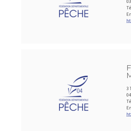
0
Té
Em
ht
F
M
3 
04
Té
Em
ht