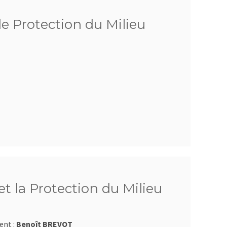
de Protection du Milieu
t la Protection du Milieu
ent :
Benoît BREVOT