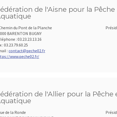
édération de l'Aisne pour la Pêche 
quatique
Chemin du Pont de la Planche
Présid
2000 BARENTON BUGNY
léphone :
03.23.23.13.16
x :
03.23.79.60.25
ail :
contact@peche02.fr
tps://www.peche02.fr/
édération de l'Allier pour la Pêche 
quatique
rue de la Ronde
Présid