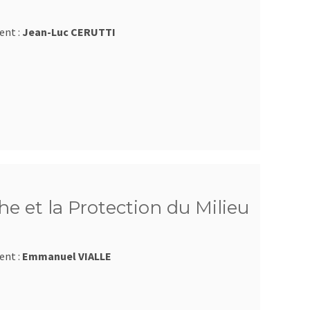
ent :
Jean-Luc CERUTTI
e et la Protection du Milieu
ent :
Emmanuel VIALLE