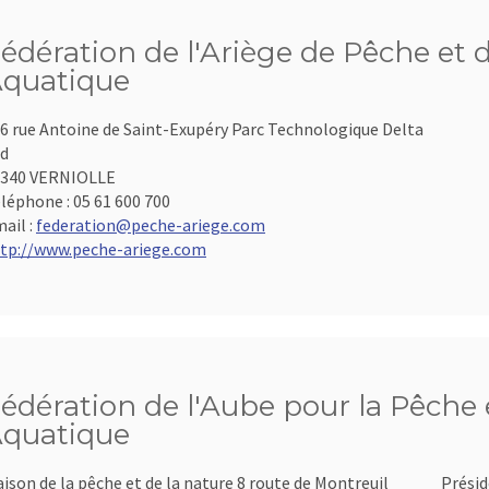
édération de l'Ariège de Pêche et 
quatique
6 rue Antoine de Saint-Exupéry Parc Technologique Delta
d
9340 VERNIOLLE
léphone :
05 61 600 700
ail :
federation@peche-ariege.com
tp://www.peche-ariege.com
édération de l'Aube pour la Pêche e
quatique
ison de la pêche et de la nature 8 route de Montreuil
Présid