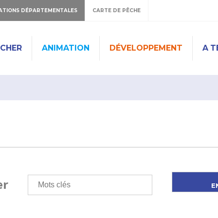
ATIONS DÉPARTEMENTALES
CARTE DE PÊCHE
ÊCHER
ANIMATION
DÉVELOPPEMENT
A T
er