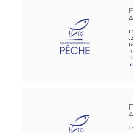
F
A
1 
0
Té
Fa
Em
ht
F
A
8 