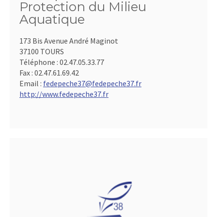
Protection du Milieu
Aquatique
173 Bis Avenue André Maginot
37100 TOURS
Téléphone :
02.47.05.33.77
Fax :
02.47.61.69.42
Email :
fedepeche37@fedepeche37.fr
http://www.fedepeche37.fr