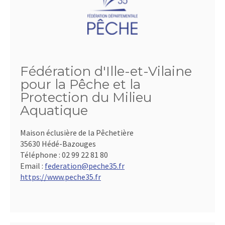
Fédération d'Ille-et-Vilaine
pour la Pêche et la
Protection du Milieu
Aquatique
Maison éclusière de la Pêchetière
35630 Hédé-Bazouges
Téléphone :
02 99 22 81 80
Email :
federation@peche35.fr
https://www.peche35.fr