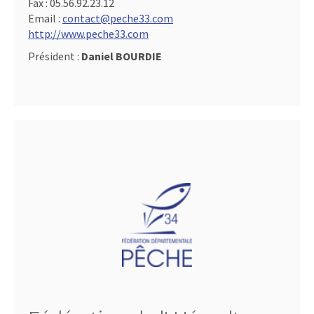
Fax :
05.56.92.23.12
Email :
contact@peche33.com
http://www.peche33.com
Président :
Daniel BOURDIE