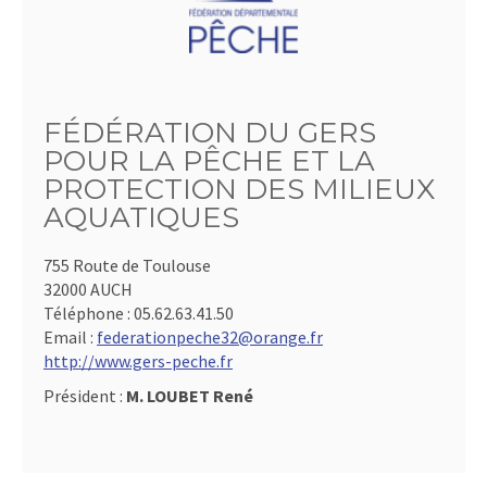
FÉDÉRATION DU GERS
POUR LA PÊCHE ET LA
PROTECTION DES MILIEUX
AQUATIQUES
755 Route de Toulouse
32000 AUCH
Téléphone :
05.62.63.41.50
Email :
federationpeche32@orange.fr
http://www.gers-peche.fr
Président :
M. LOUBET René