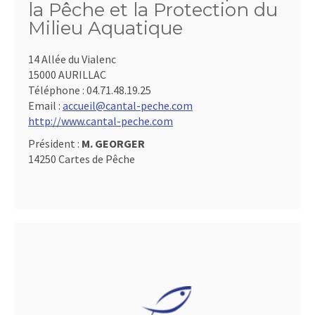
la Pêche et la Protection du
Milieu Aquatique
14 Allée du Vialenc
15000 AURILLAC
Téléphone :
04.71.48.19.25
Email :
accueil@cantal-peche.com
http://www.cantal-peche.com
Président :
M. GEORGER
14250 Cartes de Pêche