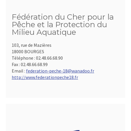
Fédération du Cher pour la
Pêche et la Protection du
Milieu Aquatique
103, rue de Mazières
18000 BOURGES
Téléphone :
02.48.66.68.90
Fax :
02.48.66.68.99
Email :
federation-peche-18@wanadoo.fr
http://www.federationpeche18.fr