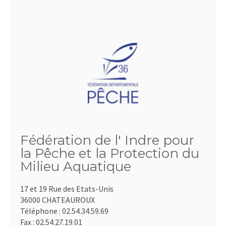
Fédération de l' Indre pour
la Pêche et la Protection du
Milieu Aquatique
17 et 19 Rue des Etats-Unis
36000 CHATEAUROUX
Téléphone :
02.54.34.59.69
Fax :
02.54.27.19.01