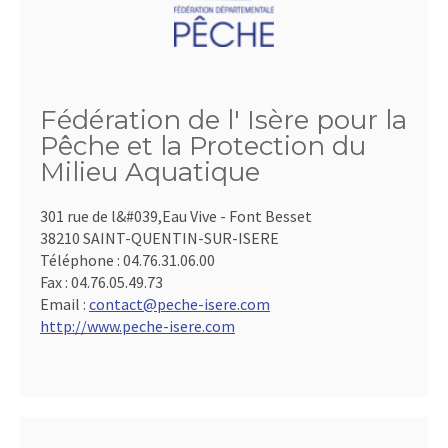
Fédération de l' Isère pour la
Pêche et la Protection du
Milieu Aquatique
301 rue de l&#039,Eau Vive - Font Besset
38210 SAINT-QUENTIN-SUR-ISERE
Téléphone :
04.76.31.06.00
Fax :
04.76.05.49.73
Email :
contact@peche-isere.com
http://www.peche-isere.com