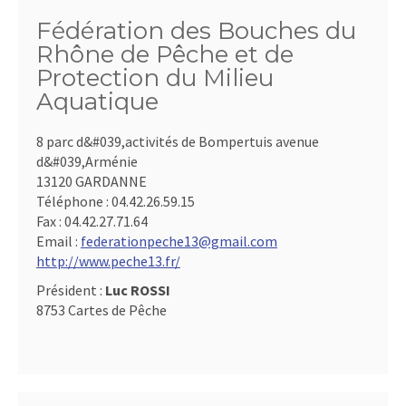
Fédération des Bouches du
Rhône de Pêche et de
Protection du Milieu
Aquatique
8 parc d&#039,activités de Bompertuis avenue
d&#039,Arménie
13120 GARDANNE
Téléphone :
04.42.26.59.15
Fax :
04.42.27.71.64
Email :
federationpeche13@gmail.com
http://www.peche13.fr/
Président :
Luc ROSSI
8753 Cartes de Pêche