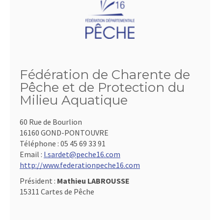
Fédération de Charente de
Pêche et de Protection du
Milieu Aquatique
60 Rue de Bourlion
16160 GOND-PONTOUVRE
Téléphone :
05 45 69 33 91
Email :
l.sardet@peche16.com
http://www.federationpeche16.com
Président :
Mathieu LABROUSSE
15311 Cartes de Pêche