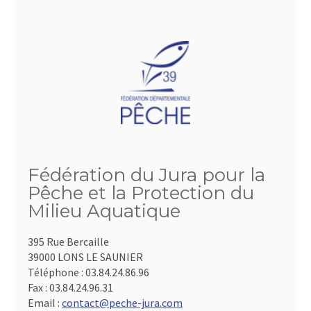
Fédération du Jura pour la
Pêche et la Protection du
Milieu Aquatique
395 Rue Bercaille
39000 LONS LE SAUNIER
Téléphone :
03.84.24.86.96
Fax :
03.84.24.96.31
Email :
contact@peche-jura.com