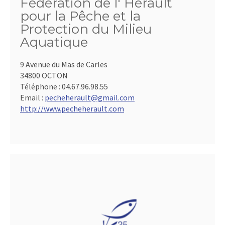
Fédération de l' Hérault
pour la Pêche et la
Protection du Milieu
Aquatique
9 Avenue du Mas de Carles
34800 OCTON
Téléphone :
04.67.96.98.55
Email :
pecheherault@gmail.com
http://www.pecheherault.com