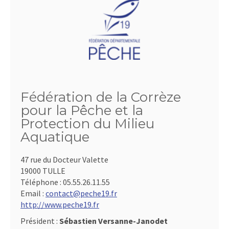
Fédération de la Corrèze
pour la Pêche et la
Protection du Milieu
Aquatique
47 rue du Docteur Valette
19000 TULLE
Téléphone :
05.55.26.11.55
Email :
contact@peche19.fr
http://www.peche19.fr
Président :
Sébastien Versanne-Janodet