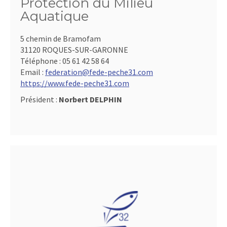
Protection du Milieu
Aquatique
5 chemin de Bramofam
31120 ROQUES-SUR-GARONNE
Téléphone :
05 61 42 58 64
Email :
federation@fede-peche31.com
https://www.fede-peche31.com
Président :
Norbert DELPHIN