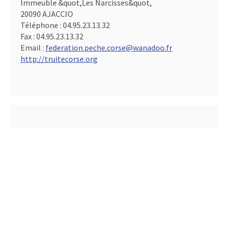
Immeuble &quot,Les Narcisses&quot,
20090 AJACCIO
Téléphone :
04.95.23.13.32
Fax :
04.95.23.13.32
Email :
federation.peche.corse@wanadoo.fr
http://truitecorse.org