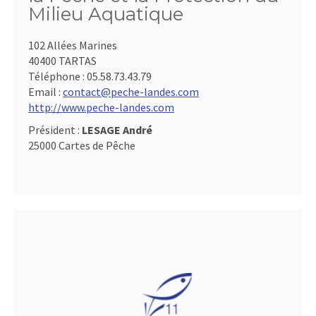
Milieu Aquatique
102 Allées Marines
40400 TARTAS
Téléphone :
05.58.73.43.79
Email :
contact@peche-landes.com
http://www.peche-landes.com
Président :
LESAGE André
25000 Cartes de Pêche