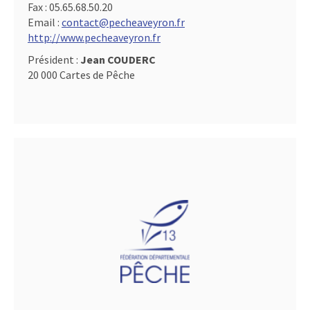
Fax :
05.65.68.50.20
Email :
contact@pecheaveyron.fr
http://www.pecheaveyron.fr
Président :
Jean COUDERC
20 000 Cartes de Pêche