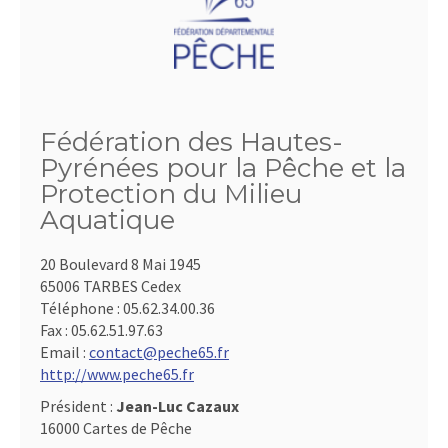
Fédération des Hautes-
Pyrénées pour la Pêche et la
Protection du Milieu
Aquatique
20 Boulevard 8 Mai 1945
65006 TARBES Cedex
Téléphone :
05.62.34.00.36
Fax :
05.62.51.97.63
Email :
contact@peche65.fr
http://www.peche65.fr
Président :
Jean-Luc Cazaux
16000 Cartes de Pêche