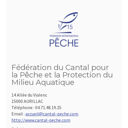
Fédération du Cantal pour
la Pêche et la Protection du
Milieu Aquatique
14 Allée du Vialenc
15000 AURILLAC
Téléphone :
04.71.48.19.25
Email :
accueil@cantal-peche.com
http://www.cantal-peche.com