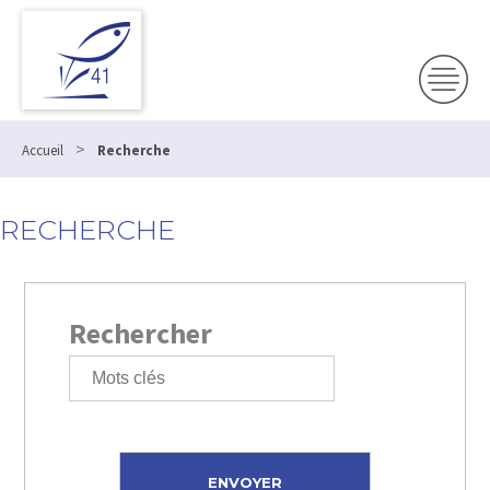
>
Accueil
Recherche
RECHERCHE
Rechercher