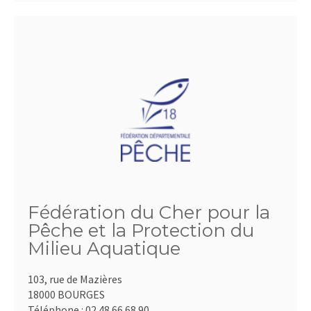
Fédération du Cher pour la
Pêche et la Protection du
Milieu Aquatique
103, rue de Mazières
18000 BOURGES
Téléphone :
02.48.66.68.90