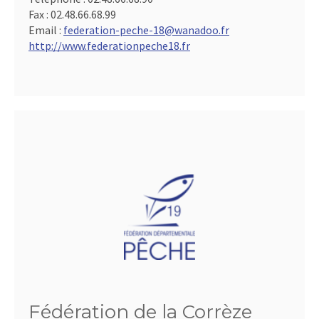
Fax :
02.48.66.68.99
Email :
federation-peche-18@wanadoo.fr
http://www.federationpeche18.fr
Fédération de la Corrèze