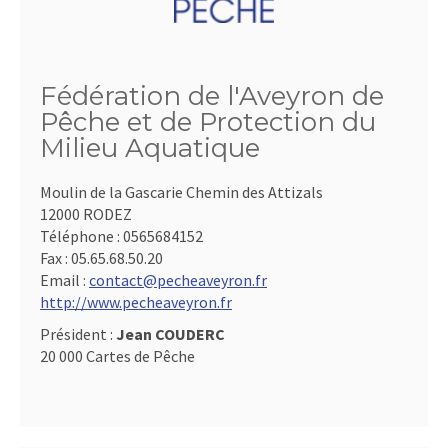
Fédération de l'Aveyron de
Pêche et de Protection du
Milieu Aquatique
Moulin de la Gascarie Chemin des Attizals
12000 RODEZ
Téléphone :
0565684152
Fax :
05.65.68.50.20
Email :
contact@pecheaveyron.fr
http://www.pecheaveyron.fr
Président :
Jean COUDERC
20 000 Cartes de Pêche