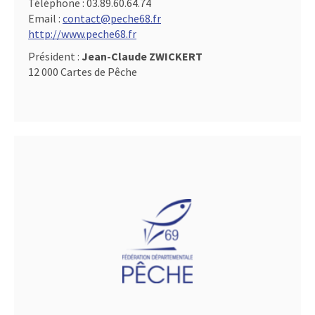
Téléphone :
03.89.60.64.74
Email :
contact@peche68.fr
http://www.peche68.fr
Président :
Jean-Claude ZWICKERT
12 000 Cartes de Pêche