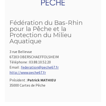
Fédération du Bas-Rhin
pour la Pêche et la
Protection du Milieu
Aquatique
3 rue Bellevue
67203 OBERSCHAEFFOLSHEIM
Téléphone :
03.88.10.52.20
Email :
federation@peche67.fr
http://www.peche67.fr
Président :
Patrick MATHIEU
35000 Cartes de Pêche