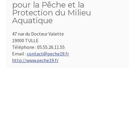
pour la Pêche et la
Protection du Milieu
Aquatique
47 rue du Docteur Valette
19000 TULLE
Téléphone :
05.55.26.11.55
Email :
contact@peche19.fr
http://www.peche19.fr
Président :
Sébastien Versanne-Janodet