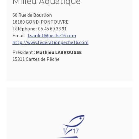
Milieu Aquatique
60 Rue de Bourlion
16160 GOND-PONTOUVRE
Téléphone :
05 45 69 33 91
Email :
l.sardet@peche16.com
http://www.federationpeche16.com
Président :
Mathieu LABROUSSE
15311 Cartes de Pêche