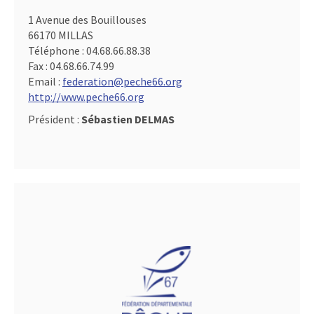
1 Avenue des Bouillouses
66170 MILLAS
Téléphone :
04.68.66.88.38
Fax :
04.68.66.74.99
Email :
federation@peche66.org
http://www.peche66.org
Président :
Sébastien DELMAS