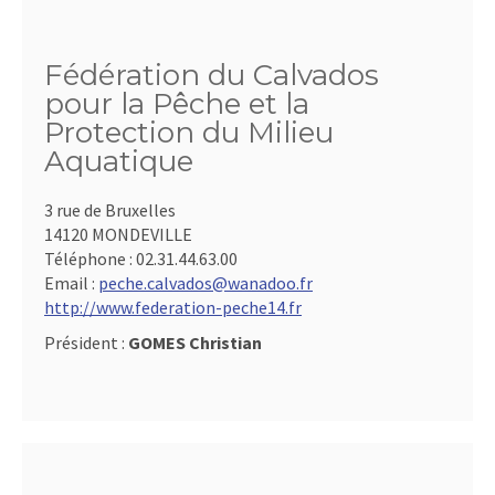
Fédération du Calvados
pour la Pêche et la
Protection du Milieu
Aquatique
3 rue de Bruxelles
14120 MONDEVILLE
Téléphone :
02.31.44.63.00
Email :
peche.calvados@wanadoo.fr
http://www.federation-peche14.fr
Président :
GOMES Christian