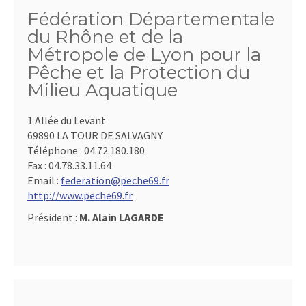
Fédération Départementale
du Rhône et de la
Métropole de Lyon pour la
Pêche et la Protection du
Milieu Aquatique
1 Allée du Levant
69890 LA TOUR DE SALVAGNY
Téléphone :
04.72.180.180
Fax :
04.78.33.11.64
Email :
federation@peche69.fr
http://www.peche69.fr
Président :
M. Alain LAGARDE