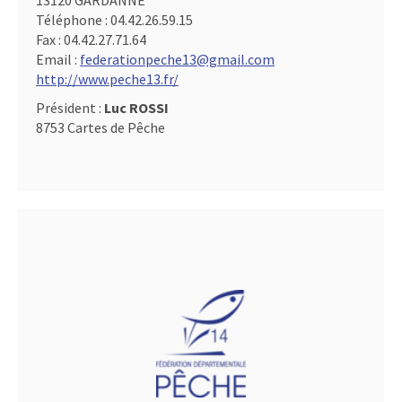
13120 GARDANNE
Téléphone :
04.42.26.59.15
Fax :
04.42.27.71.64
Email :
federationpeche13@gmail.com
http://www.peche13.fr/
Président :
Luc ROSSI
8753 Cartes de Pêche