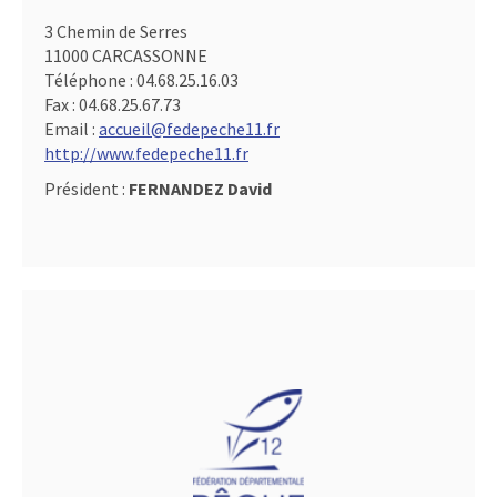
3 Chemin de Serres
11000 CARCASSONNE
Téléphone :
04.68.25.16.03
Fax :
04.68.25.67.73
Email :
accueil@fedepeche11.fr
http://www.fedepeche11.fr
Président :
FERNANDEZ David