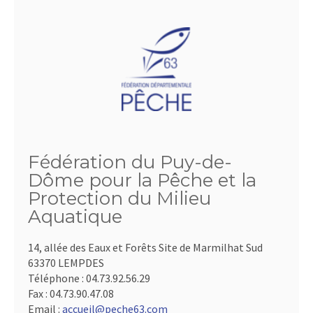
Fédération du Puy-de-
Dôme pour la Pêche et la
Protection du Milieu
Aquatique
14, allée des Eaux et Forêts Site de Marmilhat Sud
63370 LEMPDES
Téléphone :
04.73.92.56.29
Fax :
04.73.90.47.08
Email :
accueil@peche63.com