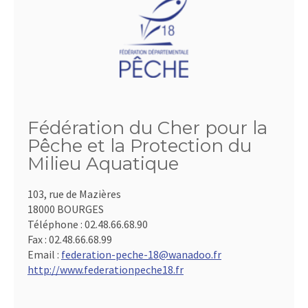
Fédération du Cher pour la
Pêche et la Protection du
Milieu Aquatique
103, rue de Mazières
18000 BOURGES
Téléphone :
02.48.66.68.90
Fax :
02.48.66.68.99
Email :
federation-peche-18@wanadoo.fr
http://www.federationpeche18.fr