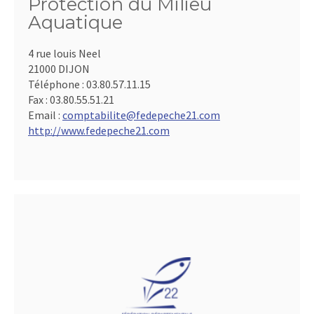
Protection du Milieu
Aquatique
4 rue louis Neel
21000 DIJON
Téléphone :
03.80.57.11.15
Fax :
03.80.55.51.21
Email :
comptabilite@fedepeche21.com
http://www.fedepeche21.com