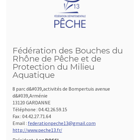
Fédération des Bouches du
Rhône de Pêche et de
Protection du Milieu
Aquatique
8 parc d&#039,activités de Bompertuis avenue
d&#039,Arménie
13120 GARDANNE
Téléphone :
04.42.26.59.15
Fax :
04.42.27.71.64
Email :
federationpeche13@gmail.com
http://www.peche13.fr/