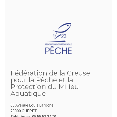
Fédération de la Creuse
pour la Pêche et la
Protection du Milieu
Aquatique
60 Avenue Louis Laroche
23000 GUERET
Téléphone :
05.55.52.24.70