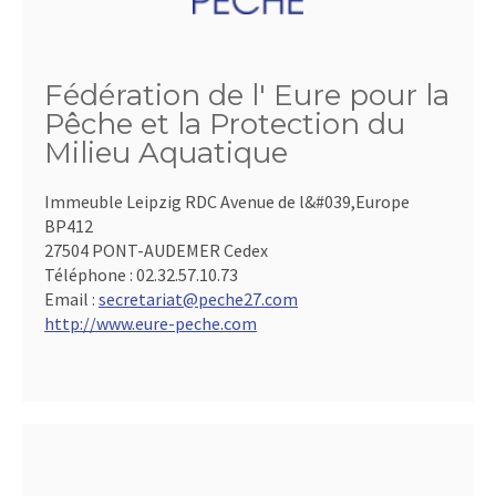
Fédération de l' Eure pour la
Pêche et la Protection du
Milieu Aquatique
Immeuble Leipzig RDC Avenue de l&#039,Europe
BP412
27504 PONT-AUDEMER Cedex
Téléphone :
02.32.57.10.73
Email :
secretariat@peche27.com
http://www.eure-peche.com