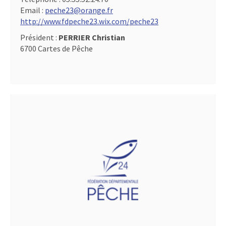
Email :
peche23@orange.fr
http://www.fdpeche23.wix.com/peche23
Président :
PERRIER Christian
6700 Cartes de Pêche