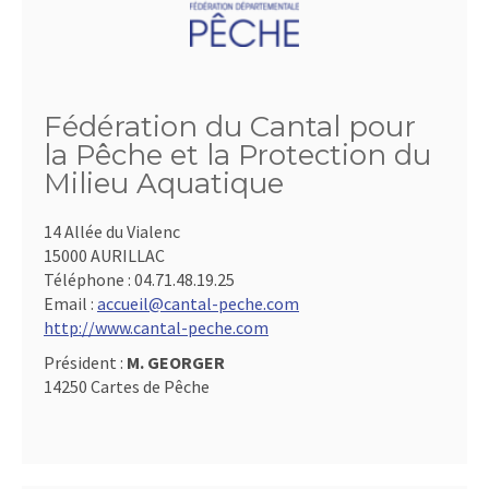
Fédération du Cantal pour
la Pêche et la Protection du
Milieu Aquatique
14 Allée du Vialenc
15000 AURILLAC
Téléphone :
04.71.48.19.25
Email :
accueil@cantal-peche.com
http://www.cantal-peche.com
Président :
M. GEORGER
14250 Cartes de Pêche