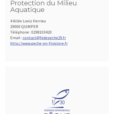
Protection du Milieu
Aquatique
4 Allée Loeïz Herrieu
29000 QUIMPER
Téléphone :
0298103420
Email :
contact@fedepeche29.fr
http://www.peche-en-finistere.fr