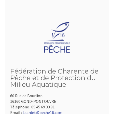
Fédération de Charente de
Pêche et de Protection du
Milieu Aquatique
60 Rue de Bourlion
16160 GOND-PONTOUVRE
Téléphone :
05 45 69 33 91
Email :
l.sardet@peche16.com