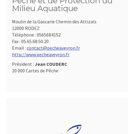
Pêche et de Protection du
Milieu Aquatique
Moulin de la Gascarie Chemin des Attizals
12000 RODEZ
Téléphone :
0565684152
Fax :
05.65.68.50.20
Email :
contact@pecheaveyron.fr
http://www.pecheaveyron.fr
Président :
Jean COUDERC
20 000 Cartes de Pêche