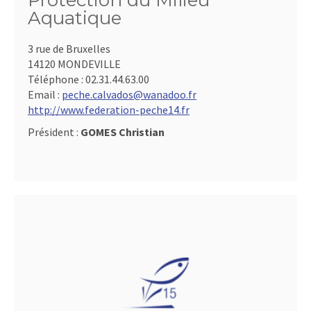
Protection du Milieu
Aquatique
3 rue de Bruxelles
14120 MONDEVILLE
Téléphone :
02.31.44.63.00
Email :
peche.calvados@wanadoo.fr
http://www.federation-peche14.fr
Président :
GOMES Christian