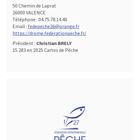
50 Chemin de Laprat
26000 VALENCE
Téléphone :
04.75.78.14.40
Email :
fedepeche26@orange.fr
https://drome.federationpeche.fr/
Président :
Christian BRELY
15 283 en 2025 Cartes de Pêche