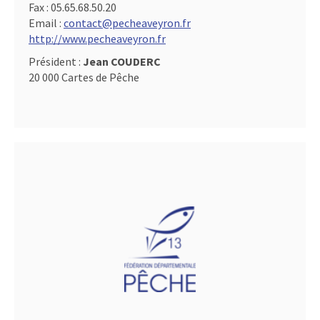
Fax :
05.65.68.50.20
Email :
contact@pecheaveyron.fr
http://www.pecheaveyron.fr
Président :
Jean COUDERC
20 000 Cartes de Pêche