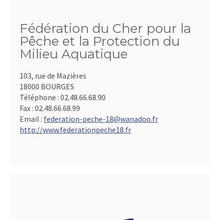
Fédération du Cher pour la
Pêche et la Protection du
Milieu Aquatique
103, rue de Mazières
18000 BOURGES
Téléphone :
02.48.66.68.90
Fax :
02.48.66.68.99
Email :
federation-peche-18@wanadoo.fr
http://www.federationpeche18.fr