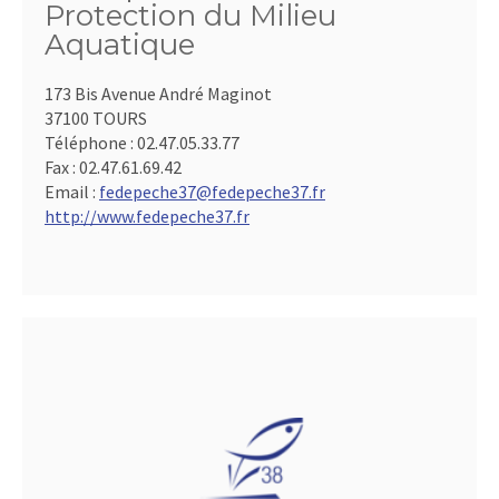
Protection du Milieu
Aquatique
173 Bis Avenue André Maginot
37100 TOURS
Téléphone :
02.47.05.33.77
Fax :
02.47.61.69.42
Email :
fedepeche37@fedepeche37.fr
http://www.fedepeche37.fr