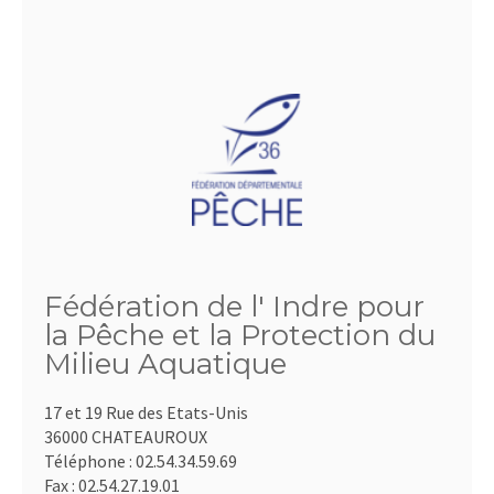
Fédération de l' Indre pour
la Pêche et la Protection du
Milieu Aquatique
17 et 19 Rue des Etats-Unis
36000 CHATEAUROUX
Téléphone :
02.54.34.59.69
Fax :
02.54.27.19.01