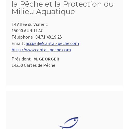
la Pêche et la Protection du
Milieu Aquatique
14 Allée du Vialenc
15000 AURILLAC
Téléphone :
04.71.48.19.25
Email :
accueil@cantal-peche.com
http://www.cantal-peche.com
Président :
M. GEORGER
14250 Cartes de Pêche