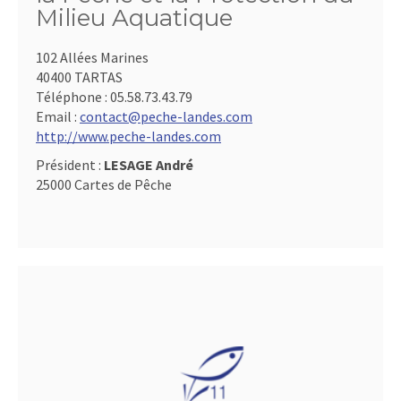
Milieu Aquatique
102 Allées Marines
40400 TARTAS
Téléphone :
05.58.73.43.79
Email :
contact@peche-landes.com
http://www.peche-landes.com
Président :
LESAGE André
25000 Cartes de Pêche