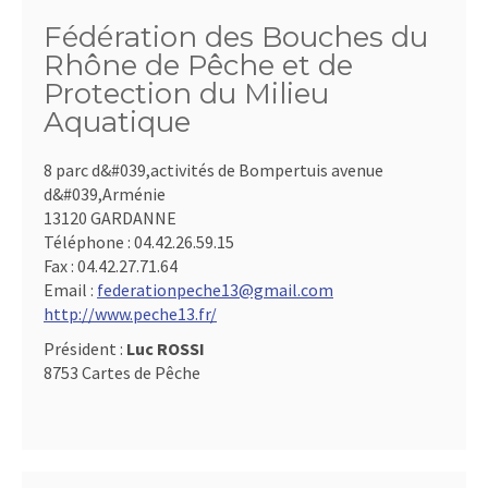
Fédération des Bouches du
Rhône de Pêche et de
Protection du Milieu
Aquatique
8 parc d&#039,activités de Bompertuis avenue
d&#039,Arménie
13120 GARDANNE
Téléphone :
04.42.26.59.15
Fax :
04.42.27.71.64
Email :
federationpeche13@gmail.com
http://www.peche13.fr/
Président :
Luc ROSSI
8753 Cartes de Pêche