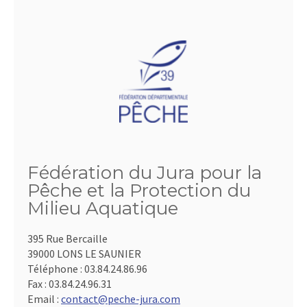
Fédération du Jura pour la
Pêche et la Protection du
Milieu Aquatique
395 Rue Bercaille
39000 LONS LE SAUNIER
Téléphone :
03.84.24.86.96
Fax :
03.84.24.96.31
Email :
contact@peche-jura.com