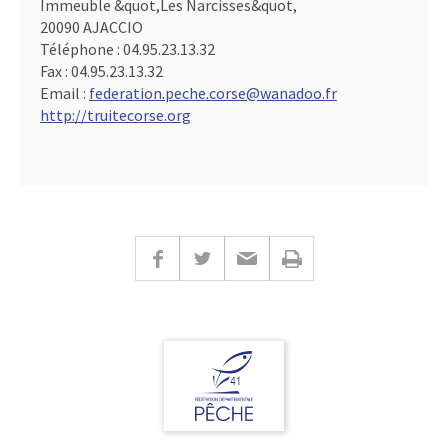
Immeuble &quot,Les Narcisses&quot,
20090 AJACCIO
Téléphone :
04.95.23.13.32
Fax :
04.95.23.13.32
Email :
federation.peche.corse@wanadoo.fr
http://truitecorse.org