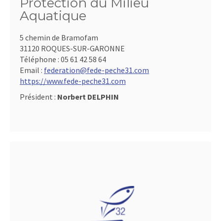
Protection du Milieu
Aquatique
5 chemin de Bramofam
31120 ROQUES-SUR-GARONNE
Téléphone :
05 61 42 58 64
Email :
federation@fede-peche31.com
https://www.fede-peche31.com
Président :
Norbert DELPHIN