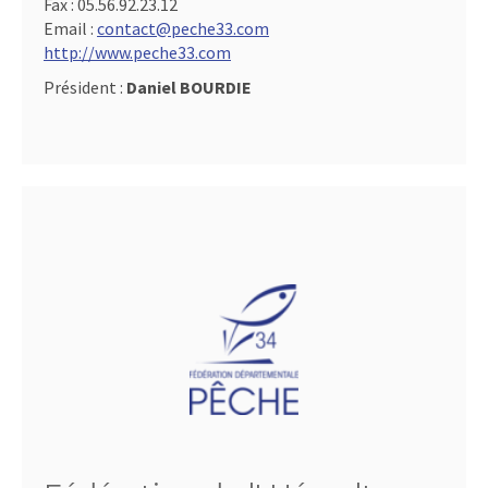
Fax :
05.56.92.23.12
Email :
contact@peche33.com
http://www.peche33.com
Président :
Daniel BOURDIE