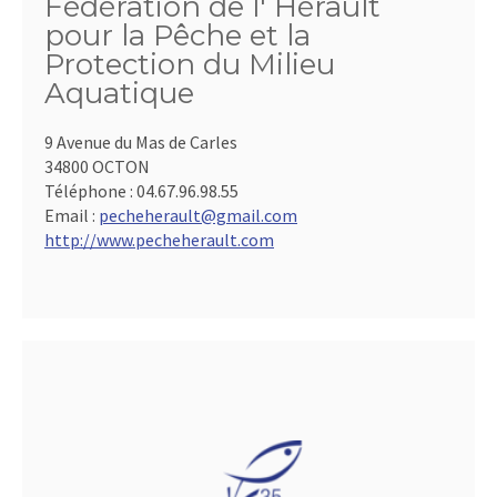
Fédération de l' Hérault
pour la Pêche et la
Protection du Milieu
Aquatique
9 Avenue du Mas de Carles
34800 OCTON
Téléphone :
04.67.96.98.55
Email :
pecheherault@gmail.com
http://www.pecheherault.com