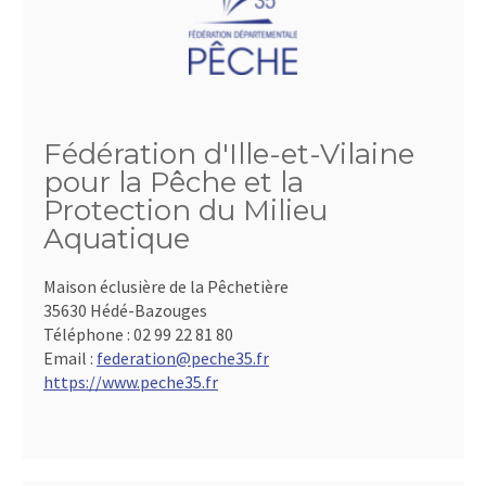
Fédération d'Ille-et-Vilaine
pour la Pêche et la
Protection du Milieu
Aquatique
Maison éclusière de la Pêchetière
35630 Hédé-Bazouges
Téléphone :
02 99 22 81 80
Email :
federation@peche35.fr
https://www.peche35.fr