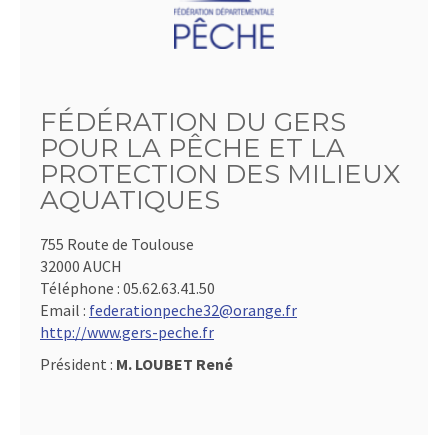
FÉDÉRATION DU GERS
POUR LA PÊCHE ET LA
PROTECTION DES MILIEUX
AQUATIQUES
755 Route de Toulouse
32000 AUCH
Téléphone :
05.62.63.41.50
Email :
federationpeche32@orange.fr
http://www.gers-peche.fr
Président :
M. LOUBET René