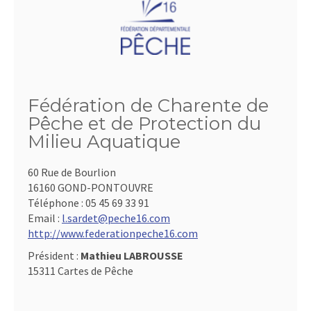
Fédération de Charente de
Pêche et de Protection du
Milieu Aquatique
60 Rue de Bourlion
16160 GOND-PONTOUVRE
Téléphone :
05 45 69 33 91
Email :
l.sardet@peche16.com
http://www.federationpeche16.com
Président :
Mathieu LABROUSSE
15311 Cartes de Pêche