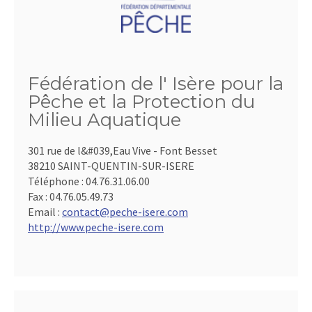
Fédération de l' Isère pour la
Pêche et la Protection du
Milieu Aquatique
301 rue de l&#039,Eau Vive - Font Besset
38210 SAINT-QUENTIN-SUR-ISERE
Téléphone :
04.76.31.06.00
Fax :
04.76.05.49.73
Email :
contact@peche-isere.com
http://www.peche-isere.com