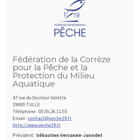
Fédération de la Corrèze
pour la Pêche et la
Protection du Milieu
Aquatique
47 rue du Docteur Valette
19000 TULLE
Téléphone :
05.55.26.11.55
Email :
contact@peche19.fr
http://www.peche19.fr
Président :
Sébastien Versanne-Janodet