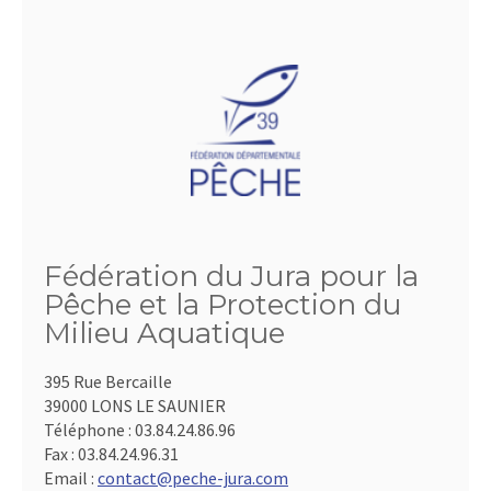
Fédération du Jura pour la
Pêche et la Protection du
Milieu Aquatique
395 Rue Bercaille
39000 LONS LE SAUNIER
Téléphone :
03.84.24.86.96
Fax :
03.84.24.96.31
Email :
contact@peche-jura.com