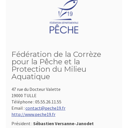
Fédération de la Corrèze
pour la Pêche et la
Protection du Milieu
Aquatique
47 rue du Docteur Valette
19000 TULLE
Téléphone :
05.55.26.11.55
Email :
contact@peche19.fr
http://www.peche19.fr
Président :
Sébastien Versanne-Janodet