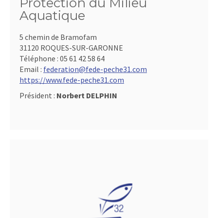
Protection du Milieu
Aquatique
5 chemin de Bramofam
31120 ROQUES-SUR-GARONNE
Téléphone :
05 61 42 58 64
Email :
federation@fede-peche31.com
https://www.fede-peche31.com
Président :
Norbert DELPHIN