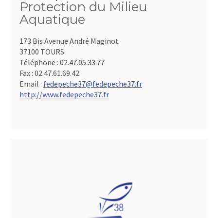
Protection du Milieu
Aquatique
173 Bis Avenue André Maginot
37100 TOURS
Téléphone :
02.47.05.33.77
Fax :
02.47.61.69.42
Email :
fedepeche37@fedepeche37.fr
http://www.fedepeche37.fr