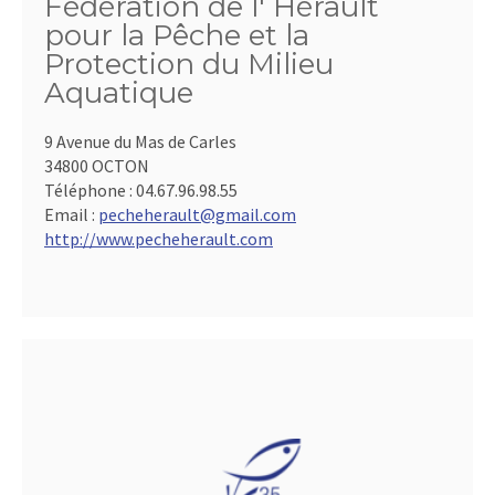
Fédération de l' Hérault
pour la Pêche et la
Protection du Milieu
Aquatique
9 Avenue du Mas de Carles
34800 OCTON
Téléphone :
04.67.96.98.55
Email :
pecheherault@gmail.com
http://www.pecheherault.com