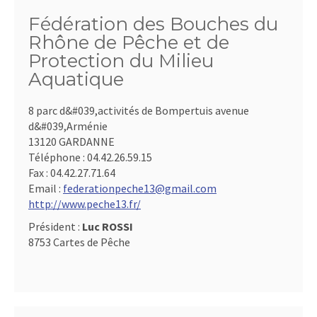
Fédération des Bouches du
Rhône de Pêche et de
Protection du Milieu
Aquatique
8 parc d&#039,activités de Bompertuis avenue
d&#039,Arménie
13120 GARDANNE
Téléphone :
04.42.26.59.15
Fax :
04.42.27.71.64
Email :
federationpeche13@gmail.com
http://www.peche13.fr/
Président :
Luc ROSSI
8753 Cartes de Pêche