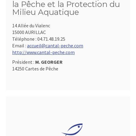
la Pêche et la Protection du
Milieu Aquatique
14 Allée du Vialenc
15000 AURILLAC
Téléphone :
04.71.48.19.25
Email :
accueil@cantal-peche.com
http://www.cantal-peche.com
Président :
M. GEORGER
14250 Cartes de Pêche