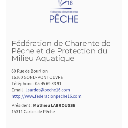
Fédération de Charente de
Pêche et de Protection du
Milieu Aquatique
60 Rue de Bourlion
16160 GOND-PONTOUVRE
Téléphone :
05 45 69 33 91
Email :
l.sardet@peche16.com
http://www.federationpeche16.com
Président :
Mathieu LABROUSSE
15311 Cartes de Pêche