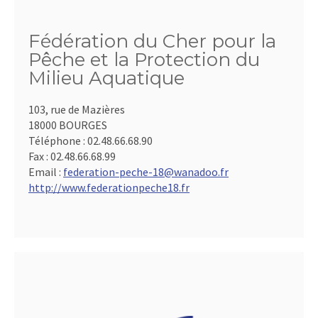
Fédération du Cher pour la
Pêche et la Protection du
Milieu Aquatique
103, rue de Mazières
18000 BOURGES
Téléphone :
02.48.66.68.90
Fax :
02.48.66.68.99
Email :
federation-peche-18@wanadoo.fr
http://www.federationpeche18.fr