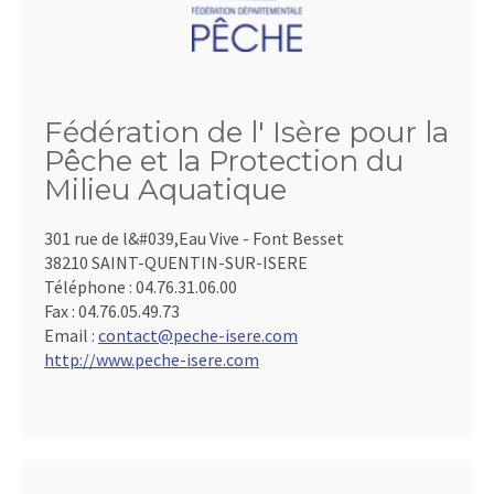
Fédération de l' Isère pour la
Pêche et la Protection du
Milieu Aquatique
301 rue de l&#039,Eau Vive - Font Besset
38210 SAINT-QUENTIN-SUR-ISERE
Téléphone :
04.76.31.06.00
Fax :
04.76.05.49.73
Email :
contact@peche-isere.com
http://www.peche-isere.com