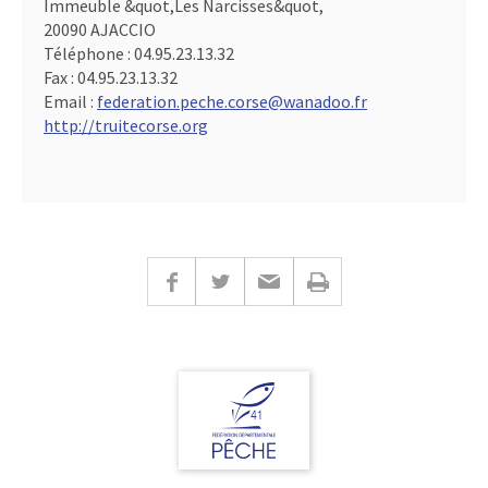
Immeuble &quot,Les Narcisses&quot,
20090 AJACCIO
Téléphone :
04.95.23.13.32
Fax :
04.95.23.13.32
Email :
federation.peche.corse@wanadoo.fr
http://truitecorse.org