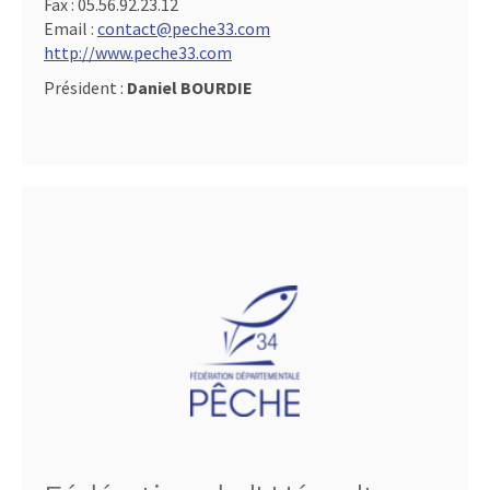
Fax :
05.56.92.23.12
Email :
contact@peche33.com
http://www.peche33.com
Président :
Daniel BOURDIE