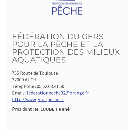
FÉDÉRATION DU GERS
POUR LA PÊCHE ET LA
PROTECTION DES MILIEUX
AQUATIQUES
755 Route de Toulouse
32000 AUCH
Téléphone :
05.62.63.41.50
Email :
federationpeche32@orange.fr
http://www.gers-peche.fr
Président :
M. LOUBET René