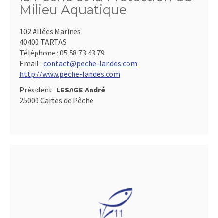
Milieu Aquatique
102 Allées Marines
40400 TARTAS
Téléphone :
05.58.73.43.79
Email :
contact@peche-landes.com
http://www.peche-landes.com
Président :
LESAGE André
25000 Cartes de Pêche