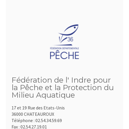
Fédération de l' Indre pour
la Pêche et la Protection du
Milieu Aquatique
17 et 19 Rue des Etats-Unis
36000 CHATEAUROUX
Téléphone :
02.54.34.59.69
Fax :
02.54.27.19.01