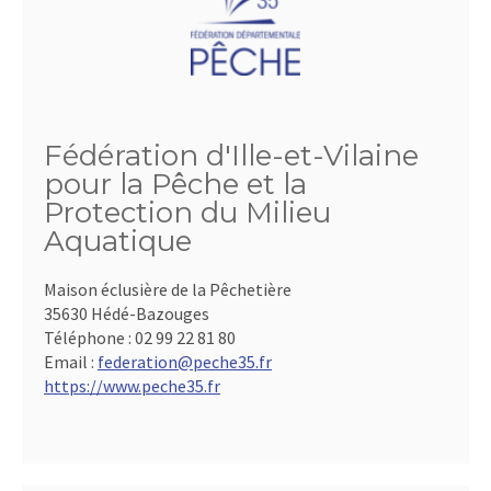
Fédération d'Ille-et-Vilaine
pour la Pêche et la
Protection du Milieu
Aquatique
Maison éclusière de la Pêchetière
35630 Hédé-Bazouges
Téléphone :
02 99 22 81 80
Email :
federation@peche35.fr
https://www.peche35.fr