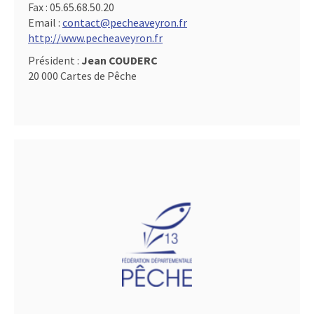
Fax :
05.65.68.50.20
Email :
contact@pecheaveyron.fr
http://www.pecheaveyron.fr
Président :
Jean COUDERC
20 000 Cartes de Pêche