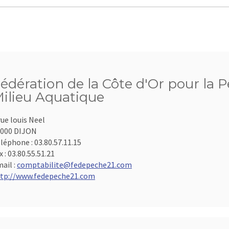
édération de la Côte d'Or pour la P
ilieu Aquatique
rue louis Neel
000 DIJON
léphone :
03.80.57.11.15
x :
03.80.55.51.21
ail :
comptabilite@fedepeche21.com
tp://www.fedepeche21.com