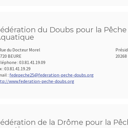
édération du Doubs pour la Pêche e
quatique
Rue du Docteur Morel
Présid
5720 BEURE
20268 
léphone :
03.81.41.19.09
x :
03.81.41.19.29
ail :
fedepeche25@federation-peche-doubs.org
tp://www.federation-peche-doubs.org
édération de la Drôme pour la Pêch