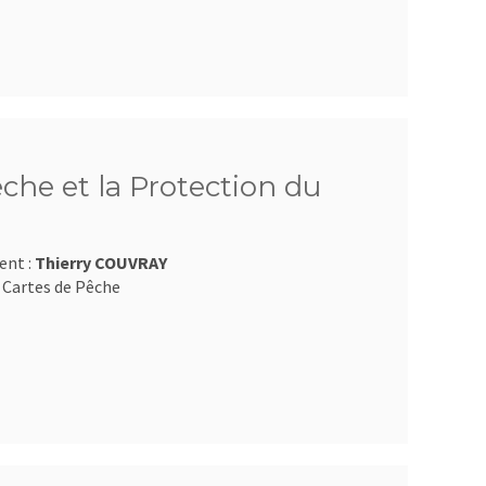
êche et la Protection du
ent :
Thierry COUVRAY
 Cartes de Pêche