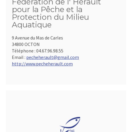
Fédération de l' Hérault
pour la Pêche et la
Protection du Milieu
Aquatique
9 Avenue du Mas de Carles
34800 OCTON
Téléphone :
04.67.96.98.55
Email :
pecheherault@gmail.com
http://www.pecheherault.com