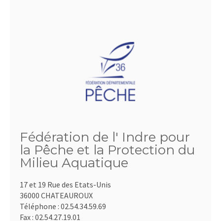
Fédération de l' Indre pour
la Pêche et la Protection du
Milieu Aquatique
17 et 19 Rue des Etats-Unis
36000 CHATEAUROUX
Téléphone :
02.54.34.59.69
Fax :
02.54.27.19.01