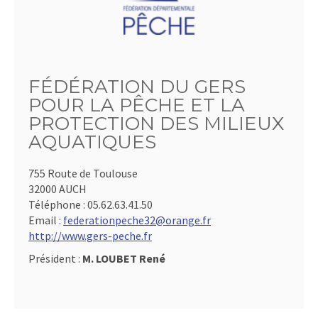
FÉDÉRATION DU GERS
POUR LA PÊCHE ET LA
PROTECTION DES MILIEUX
AQUATIQUES
755 Route de Toulouse
32000 AUCH
Téléphone :
05.62.63.41.50
Email :
federationpeche32@orange.fr
http://www.gers-peche.fr
Président :
M. LOUBET René