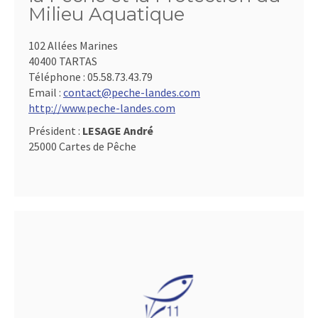
Milieu Aquatique
102 Allées Marines
40400 TARTAS
Téléphone :
05.58.73.43.79
Email :
contact@peche-landes.com
http://www.peche-landes.com
Président :
LESAGE André
25000 Cartes de Pêche