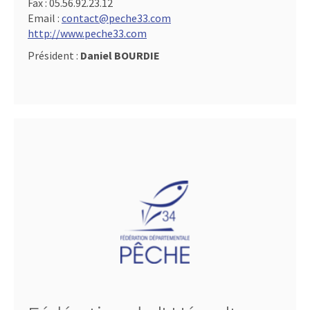
Fax :
05.56.92.23.12
Email :
contact@peche33.com
http://www.peche33.com
Président :
Daniel BOURDIE