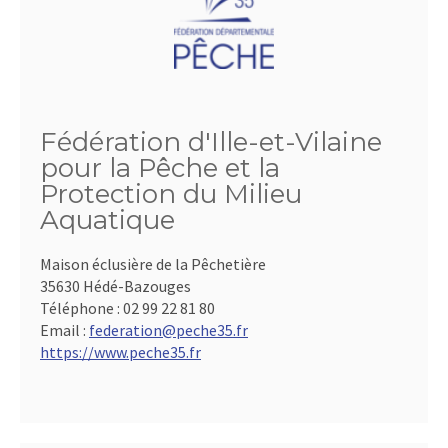
Fédération d'Ille-et-Vilaine
pour la Pêche et la
Protection du Milieu
Aquatique
Maison éclusière de la Pêchetière
35630 Hédé-Bazouges
Téléphone :
02 99 22 81 80
Email :
federation@peche35.fr
https://www.peche35.fr