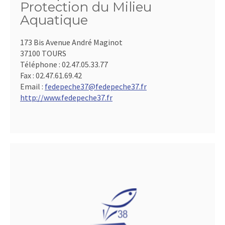
Protection du Milieu
Aquatique
173 Bis Avenue André Maginot
37100 TOURS
Téléphone :
02.47.05.33.77
Fax :
02.47.61.69.42
Email :
fedepeche37@fedepeche37.fr
http://www.fedepeche37.fr