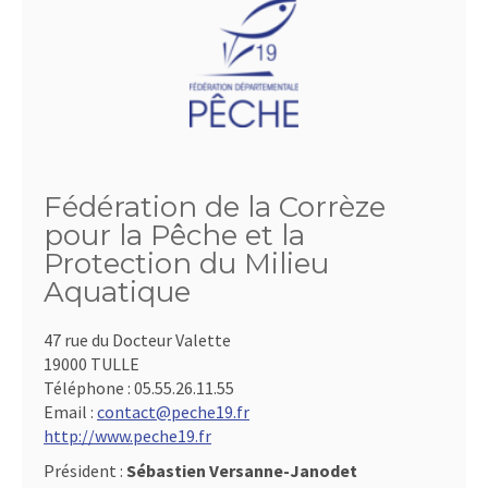
Fédération de la Corrèze
pour la Pêche et la
Protection du Milieu
Aquatique
47 rue du Docteur Valette
19000 TULLE
Téléphone :
05.55.26.11.55
Email :
contact@peche19.fr
http://www.peche19.fr
Président :
Sébastien Versanne-Janodet