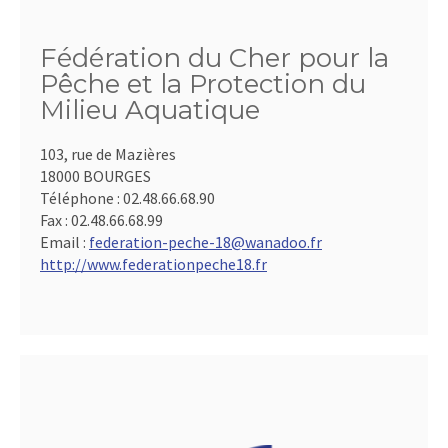
Fédération du Cher pour la
Pêche et la Protection du
Milieu Aquatique
103, rue de Mazières
18000 BOURGES
Téléphone :
02.48.66.68.90
Fax :
02.48.66.68.99
Email :
federation-peche-18@wanadoo.fr
http://www.federationpeche18.fr