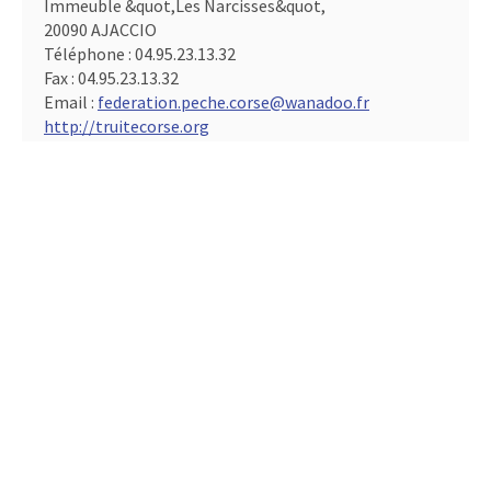
Immeuble &quot,Les Narcisses&quot,
20090 AJACCIO
Téléphone :
04.95.23.13.32
Fax :
04.95.23.13.32
Email :
federation.peche.corse@wanadoo.fr
http://truitecorse.org