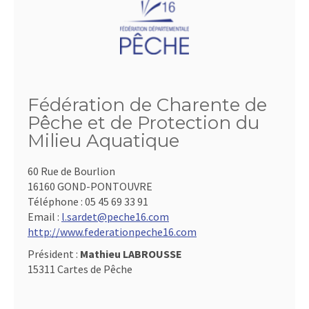
Fédération de Charente de
Pêche et de Protection du
Milieu Aquatique
60 Rue de Bourlion
16160 GOND-PONTOUVRE
Téléphone :
05 45 69 33 91
Email :
l.sardet@peche16.com
http://www.federationpeche16.com
Président :
Mathieu LABROUSSE
15311 Cartes de Pêche