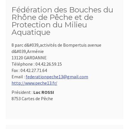
Fédération des Bouches du
Rhône de Pêche et de
Protection du Milieu
Aquatique
8 parc d&#039,activités de Bompertuis avenue
d&#039,Arménie
13120 GARDANNE
Téléphone :
04.42.26.59.15
Fax :
04.42.27.71.64
Email :
federationpeche13@gmail.com
http://www.peche13.fr/
Président :
Luc ROSSI
8753 Cartes de Pêche