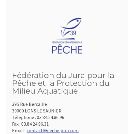
Fédération du Jura pour la
Pêche et la Protection du
Milieu Aquatique
395 Rue Bercaille
39000 LONS LE SAUNIER
Téléphone :
03.84.24.86.96
Fax :
03.84.24.96.31
Email :
contact@peche-jura.com