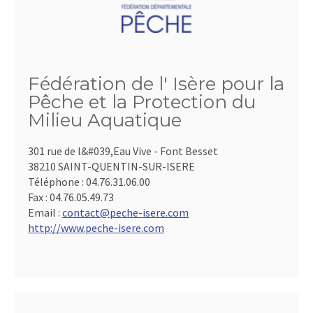
Fédération de l' Isère pour la
Pêche et la Protection du
Milieu Aquatique
301 rue de l&#039,Eau Vive - Font Besset
38210 SAINT-QUENTIN-SUR-ISERE
Téléphone :
04.76.31.06.00
Fax :
04.76.05.49.73
Email :
contact@peche-isere.com
http://www.peche-isere.com