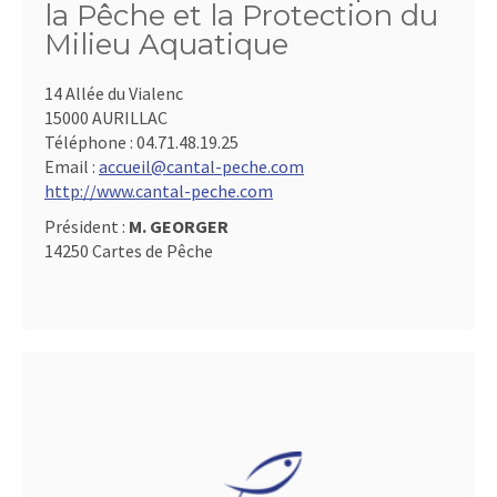
la Pêche et la Protection du
Milieu Aquatique
14 Allée du Vialenc
15000 AURILLAC
Téléphone :
04.71.48.19.25
Email :
accueil@cantal-peche.com
http://www.cantal-peche.com
Président :
M. GEORGER
14250 Cartes de Pêche