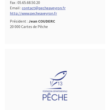
Fax :
05.65.68.50.20
Email :
contact@pecheaveyron.fr
http://www.pecheaveyron.fr
Président :
Jean COUDERC
20 000 Cartes de Pêche