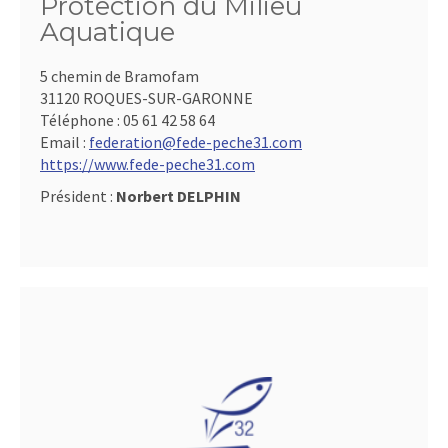
Protection du Milieu
Aquatique
5 chemin de Bramofam
31120 ROQUES-SUR-GARONNE
Téléphone :
05 61 42 58 64
Email :
federation@fede-peche31.com
https://www.fede-peche31.com
Président :
Norbert DELPHIN