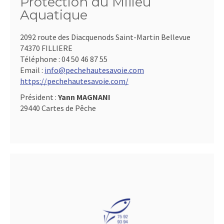
Protection du Milieu
Aquatique
2092 route des Diacquenods Saint-Martin Bellevue
74370 FILLIERE
Téléphone :
04 50 46 87 55
Email :
info@pechehautesavoie.com
https://pechehautesavoie.com/
Président :
Yann MAGNANI
29440 Cartes de Pêche