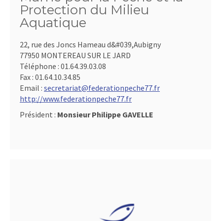
Protection du Milieu
Aquatique
22, rue des Joncs Hameau d&#039,Aubigny
77950 MONTEREAU SUR LE JARD
Téléphone :
01.64.39.03.08
Fax :
01.64.10.34.85
Email :
secretariat@federationpeche77.fr
http://www.federationpeche77.fr
Président :
Monsieur Philippe GAVELLE