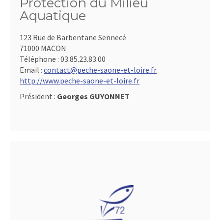
Protection du Milieu
Aquatique
123 Rue de Barbentane Sennecé
71000 MACON
Téléphone :
03.85.23.83.00
Email :
contact@peche-saone-et-loire.fr
http://www.peche-saone-et-loire.fr
Président :
Georges GUYONNET