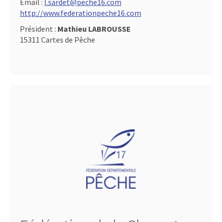
Email :
l.sardet@peche16.com
http://www.federationpeche16.com
Président :
Mathieu LABROUSSE
15311 Cartes de Pêche