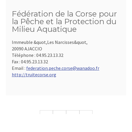
Fédération de la Corse pour
la Pêche et la Protection du
Milieu Aquatique
Immeuble &quot,Les Narcisses&quot,
20090 AJACCIO
Téléphone :
04.95.23.13.32
Fax :
04.95.23.13.32
Email :
federation.peche.corse@wanadoo.fr
http://truitecorse.org