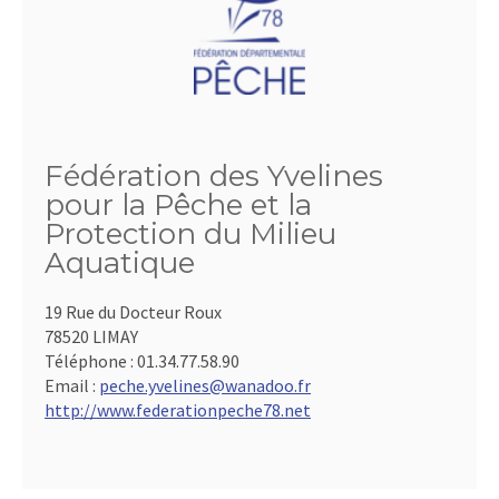
Fédération des Yvelines
pour la Pêche et la
Protection du Milieu
Aquatique
19 Rue du Docteur Roux
78520 LIMAY
Téléphone :
01.34.77.58.90
Email :
peche.yvelines@wanadoo.fr
http://www.federationpeche78.net