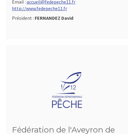
Email :
accueil@fedepeche11.fr
http://www.fedepeche11.fr
Président :
FERNANDEZ David
Fédération de l'Aveyron de