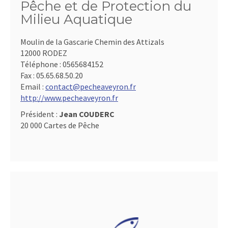
Pêche et de Protection du
Milieu Aquatique
Moulin de la Gascarie Chemin des Attizals
12000 RODEZ
Téléphone :
0565684152
Fax :
05.65.68.50.20
Email :
contact@pecheaveyron.fr
http://www.pecheaveyron.fr
Président :
Jean COUDERC
20 000 Cartes de Pêche