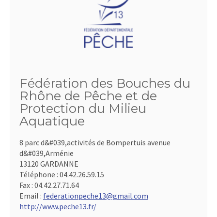
Fédération des Bouches du
Rhône de Pêche et de
Protection du Milieu
Aquatique
8 parc d&#039,activités de Bompertuis avenue
d&#039,Arménie
13120 GARDANNE
Téléphone :
04.42.26.59.15
Fax :
04.42.27.71.64
Email :
federationpeche13@gmail.com
http://www.peche13.fr/