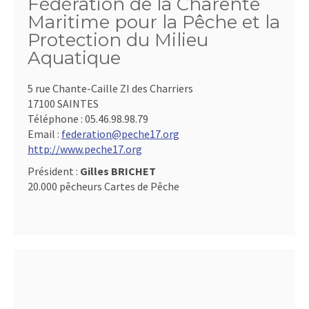
Fédération de la Charente
Maritime pour la Pêche et la
Protection du Milieu
Aquatique
5 rue Chante-Caille ZI des Charriers
17100 SAINTES
Téléphone :
05.46.98.98.79
Email :
federation@peche17.org
http://www.peche17.org
Président :
Gilles BRICHET
20.000 pêcheurs Cartes de Pêche