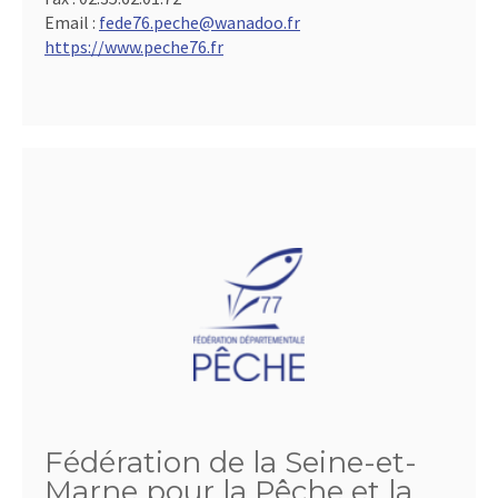
Email :
fede76.peche@wanadoo.fr
https://www.peche76.fr
Fédération de la Seine-et-
Marne pour la Pêche et la