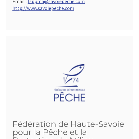
Email :
fsppma@savoiepeche.com
http://www.savoiepeche.com
Fédération de Haute-Savoie
pour la Pêche et la