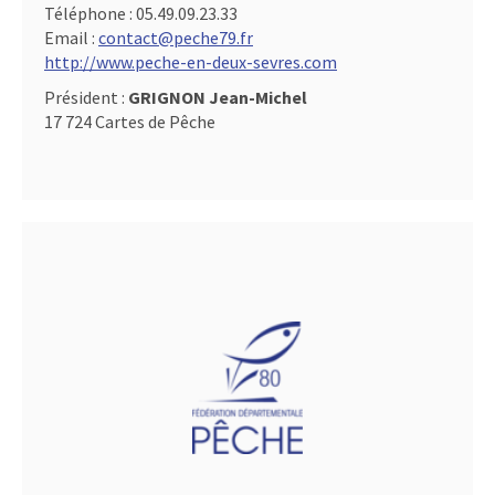
Téléphone :
05.49.09.23.33
Email :
contact@peche79.fr
http://www.peche-en-deux-sevres.com
Président :
GRIGNON Jean-Michel
17 724 Cartes de Pêche