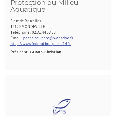
Protection du Milieu
Aquatique
3 rue de Bruxelles
14120 MONDEVILLE
Téléphone :
02.31.44.63.00
Email :
peche.calvados@wanadoo.fr
http://www.federation-peche14.fr
Président :
GOMES Christian