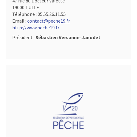
47 rue du Docteur Valette
19000 TULLE
Téléphone :
05.55.26.11.55
Email :
contact@peche19.fr
http://www.peche19.fr
Président :
Sébastien Versanne-Janodet