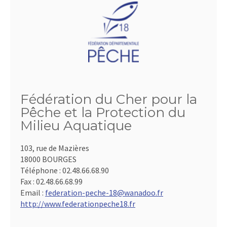
Fédération du Cher pour la
Pêche et la Protection du
Milieu Aquatique
103, rue de Mazières
18000 BOURGES
Téléphone :
02.48.66.68.90
Fax :
02.48.66.68.99
Email :
federation-peche-18@wanadoo.fr
http://www.federationpeche18.fr