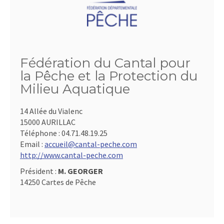
Fédération du Cantal pour
la Pêche et la Protection du
Milieu Aquatique
14 Allée du Vialenc
15000 AURILLAC
Téléphone :
04.71.48.19.25
Email :
accueil@cantal-peche.com
http://www.cantal-peche.com
Président :
M. GEORGER
14250 Cartes de Pêche