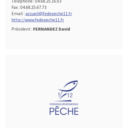
Téléphone :
04.68.25.16.03
Fax :
04.68.25.67.73
Email :
accueil@fedepeche11.fr
http://www.fedepeche11.fr
Président :
FERNANDEZ David