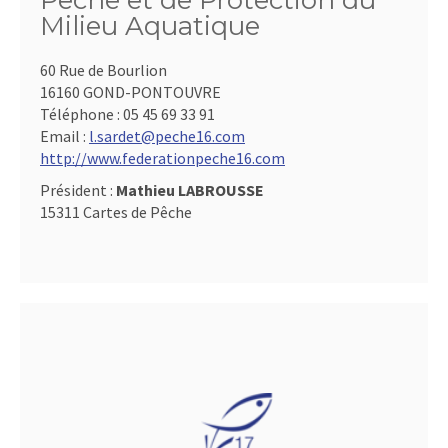
Pêche et de Protection du
Milieu Aquatique
60 Rue de Bourlion
16160 GOND-PONTOUVRE
Téléphone :
05 45 69 33 91
Email :
l.sardet@peche16.com
http://www.federationpeche16.com
Président :
Mathieu LABROUSSE
15311 Cartes de Pêche