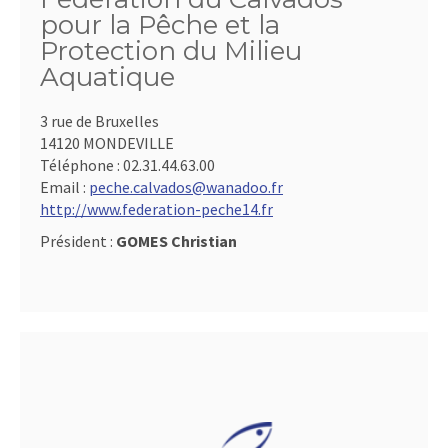
pour la Pêche et la
Protection du Milieu
Aquatique
3 rue de Bruxelles
14120 MONDEVILLE
Téléphone :
02.31.44.63.00
Email :
peche.calvados@wanadoo.fr
http://www.federation-peche14.fr
Président :
GOMES Christian