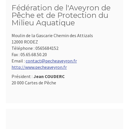
Fédération de l'Aveyron de
Pêche et de Protection du
Milieu Aquatique
Moulin de la Gascarie Chemin des Attizals
12000 RODEZ
Téléphone :
0565684152
Fax :
05.65.68.50.20
Email :
contact@pecheaveyron.fr
http://www.pecheaveyron.fr
Président :
Jean COUDERC
20 000 Cartes de Pêche