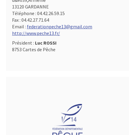
d&#039,Arménie
13120 GARDANNE
Téléphone :
04.42.26.59.15
Fax :
04.42.27.71.64
Email :
federationpeche13@gmail.com
http://www.peche13.fr/
Président :
Luc ROSSI
8753 Cartes de Pêche