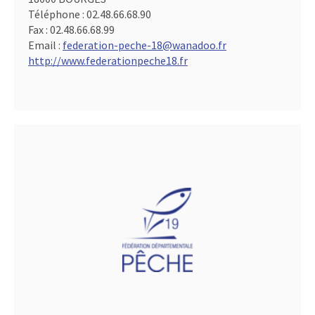
Téléphone :
02.48.66.68.90
Fax :
02.48.66.68.99
Email :
federation-peche-18@wanadoo.fr
http://www.federationpeche18.fr