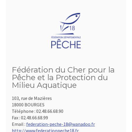
Fédération du Cher pour la
Pêche et la Protection du
Milieu Aquatique
103, rue de Mazières
18000 BOURGES
Téléphone :
02.48.66.68.90
Fax :
02.48.66.68.99
Email :
federation-peche-18@wanadoo.fr
http://www.federationpeche18.fr