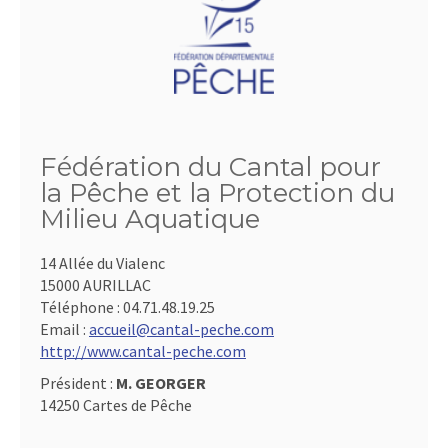
Fédération du Cantal pour
la Pêche et la Protection du
Milieu Aquatique
14 Allée du Vialenc
15000 AURILLAC
Téléphone :
04.71.48.19.25
Email :
accueil@cantal-peche.com
http://www.cantal-peche.com
Président :
M. GEORGER
14250 Cartes de Pêche