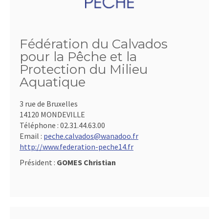
Fédération du Calvados
pour la Pêche et la
Protection du Milieu
Aquatique
3 rue de Bruxelles
14120 MONDEVILLE
Téléphone :
02.31.44.63.00
Email :
peche.calvados@wanadoo.fr
http://www.federation-peche14.fr
Président :
GOMES Christian