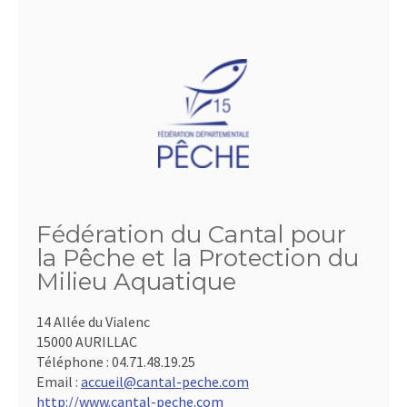
Fédération du Cantal pour
la Pêche et la Protection du
Milieu Aquatique
14 Allée du Vialenc
15000 AURILLAC
Téléphone :
04.71.48.19.25
Email :
accueil@cantal-peche.com
http://www.cantal-peche.com