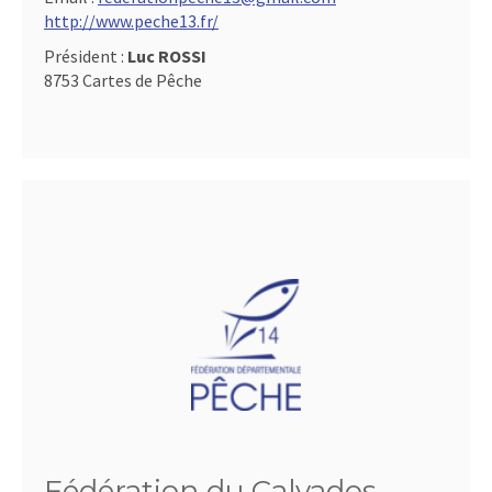
http://www.peche13.fr/
Président :
Luc ROSSI
8753 Cartes de Pêche
Fédération du Calvados