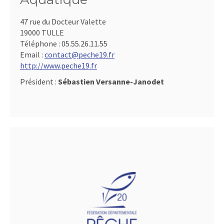
47 rue du Docteur Valette
19000 TULLE
Téléphone :
05.55.26.11.55
Email :
contact@peche19.fr
http://www.peche19.fr
Président :
Sébastien Versanne-Janodet