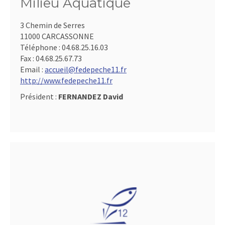
Milieu Aquatique
3 Chemin de Serres
11000 CARCASSONNE
Téléphone :
04.68.25.16.03
Fax :
04.68.25.67.73
Email :
accueil@fedepeche11.fr
http://www.fedepeche11.fr
Président :
FERNANDEZ David