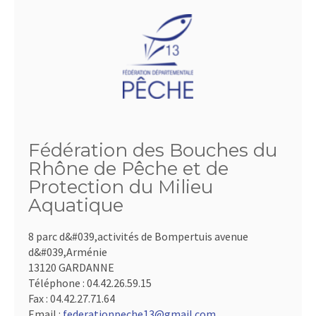
Fédération des Bouches du
Rhône de Pêche et de
Protection du Milieu
Aquatique
8 parc d&#039,activités de Bompertuis avenue
d&#039,Arménie
13120 GARDANNE
Téléphone :
04.42.26.59.15
Fax :
04.42.27.71.64
Email :
federationpeche13@gmail.com