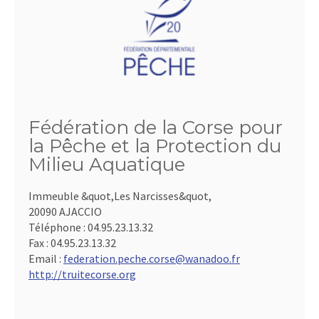
Fédération de la Corse pour
la Pêche et la Protection du
Milieu Aquatique
Immeuble &quot,Les Narcisses&quot,
20090 AJACCIO
Téléphone :
04.95.23.13.32
Fax :
04.95.23.13.32
Email :
federation.peche.corse@wanadoo.fr
http://truitecorse.org