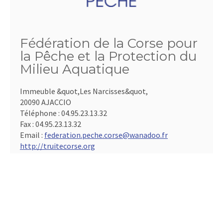
Fédération de la Corse pour
la Pêche et la Protection du
Milieu Aquatique
Immeuble &quot,Les Narcisses&quot,
20090 AJACCIO
Téléphone :
04.95.23.13.32
Fax :
04.95.23.13.32
Email :
federation.peche.corse@wanadoo.fr
http://truitecorse.org