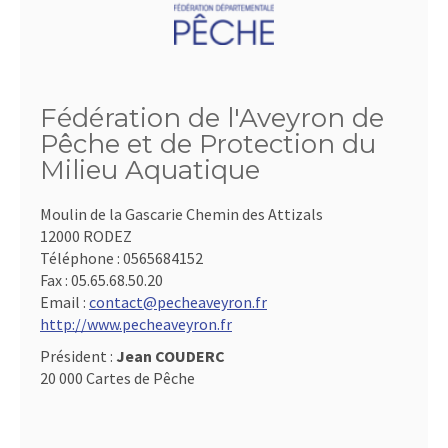
Fédération de l'Aveyron de
Pêche et de Protection du
Milieu Aquatique
Moulin de la Gascarie Chemin des Attizals
12000 RODEZ
Téléphone :
0565684152
Fax :
05.65.68.50.20
Email :
contact@pecheaveyron.fr
http://www.pecheaveyron.fr
Président :
Jean COUDERC
20 000 Cartes de Pêche