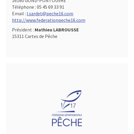
16160 GOND-PONTOUVRE
Téléphone :
05 45 69 33 91
Email :
l.sardet@peche16.com
http://www.federationpeche16.com
Président :
Mathieu LABROUSSE
15311 Cartes de Pêche