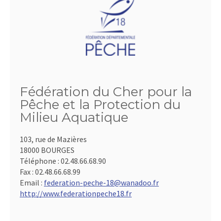
Fédération du Cher pour la
Pêche et la Protection du
Milieu Aquatique
103, rue de Mazières
18000 BOURGES
Téléphone :
02.48.66.68.90
Fax :
02.48.66.68.99
Email :
federation-peche-18@wanadoo.fr
http://www.federationpeche18.fr