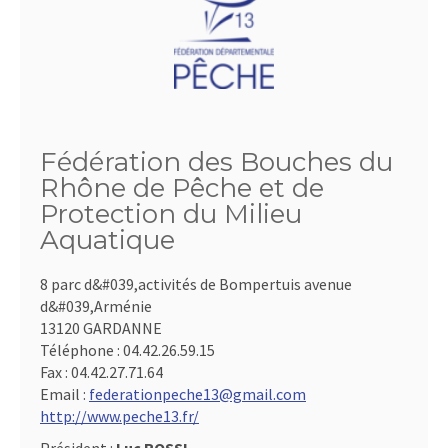
Fédération des Bouches du
Rhône de Pêche et de
Protection du Milieu
Aquatique
8 parc d&#039,activités de Bompertuis avenue
d&#039,Arménie
13120 GARDANNE
Téléphone :
04.42.26.59.15
Fax :
04.42.27.71.64
Email :
federationpeche13@gmail.com
http://www.peche13.fr/