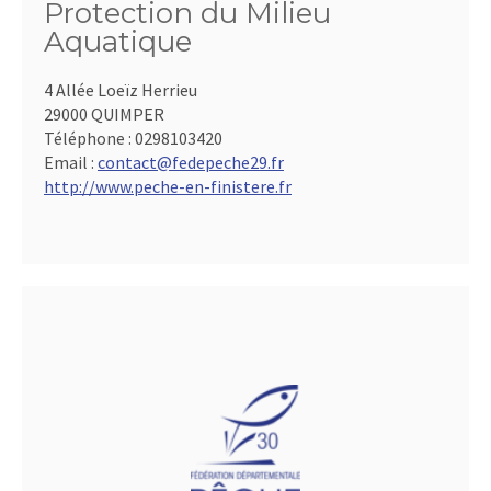
Protection du Milieu
Aquatique
4 Allée Loeïz Herrieu
29000 QUIMPER
Téléphone :
0298103420
Email :
contact@fedepeche29.fr
http://www.peche-en-finistere.fr