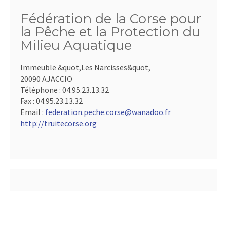
Fédération de la Corse pour
la Pêche et la Protection du
Milieu Aquatique
Immeuble &quot,Les Narcisses&quot,
20090 AJACCIO
Téléphone :
04.95.23.13.32
Fax :
04.95.23.13.32
Email :
federation.peche.corse@wanadoo.fr
http://truitecorse.org