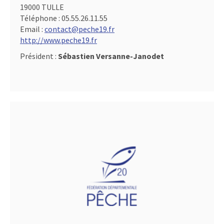
19000 TULLE
Téléphone :
05.55.26.11.55
Email :
contact@peche19.fr
http://www.peche19.fr
Président :
Sébastien Versanne-Janodet