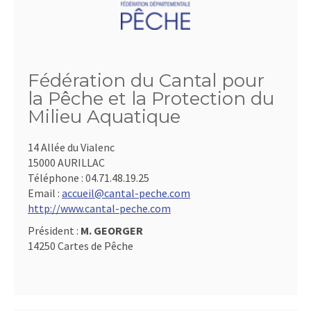
Fédération du Cantal pour
la Pêche et la Protection du
Milieu Aquatique
14 Allée du Vialenc
15000 AURILLAC
Téléphone :
04.71.48.19.25
Email :
accueil@cantal-peche.com
http://www.cantal-peche.com
Président :
M. GEORGER
14250 Cartes de Pêche