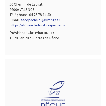
50 Chemin de Laprat
26000 VALENCE
Téléphone :
04.75.78.14.40
Email :
fedepeche26@orange.fr
https://drome.federationpeche.fr/
Président :
Christian BRELY
15 283 en 2025 Cartes de Pêche