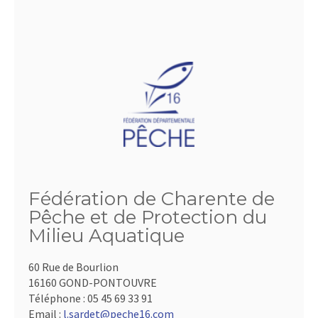
Fédération de Charente de
Pêche et de Protection du
Milieu Aquatique
60 Rue de Bourlion
16160 GOND-PONTOUVRE
Téléphone :
05 45 69 33 91
Email :
l.sardet@peche16.com