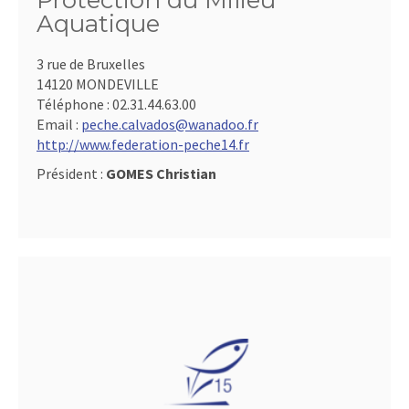
Protection du Milieu
Aquatique
3 rue de Bruxelles
14120 MONDEVILLE
Téléphone :
02.31.44.63.00
Email :
peche.calvados@wanadoo.fr
http://www.federation-peche14.fr
Président :
GOMES Christian