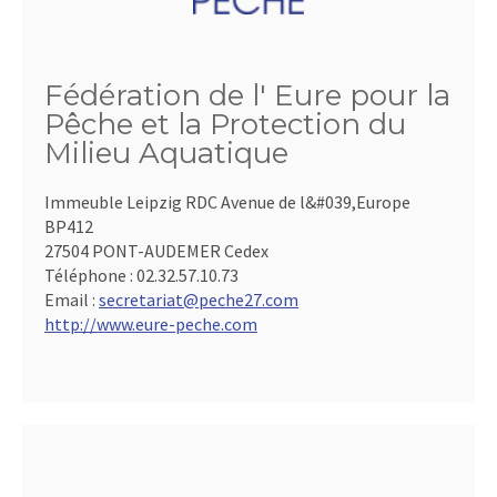
Fédération de l' Eure pour la
Pêche et la Protection du
Milieu Aquatique
Immeuble Leipzig RDC Avenue de l&#039,Europe
BP412
27504 PONT-AUDEMER Cedex
Téléphone :
02.32.57.10.73
Email :
secretariat@peche27.com
http://www.eure-peche.com