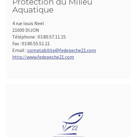
Protection du Milieu
Aquatique
4 rue louis Neel
21000 DIJON
Téléphone :
03.80.57.11.15
Fax :
03.80.55.51.21
Email :
comptabilite@fedepeche21.com
http://www.fedepeche21.com