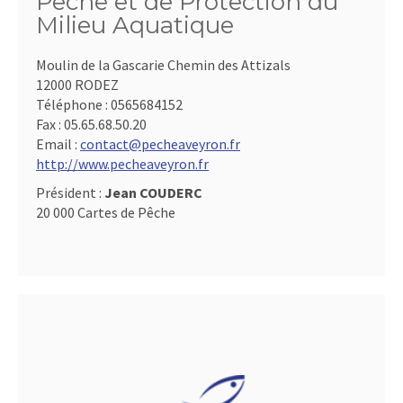
Pêche et de Protection du
Milieu Aquatique
Moulin de la Gascarie Chemin des Attizals
12000 RODEZ
Téléphone :
0565684152
Fax :
05.65.68.50.20
Email :
contact@pecheaveyron.fr
http://www.pecheaveyron.fr
Président :
Jean COUDERC
20 000 Cartes de Pêche