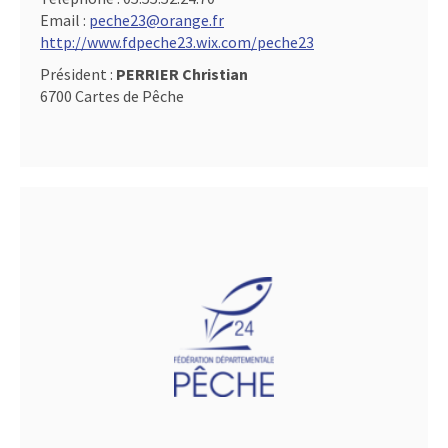
Email :
peche23@orange.fr
http://www.fdpeche23.wix.com/peche23
Président :
PERRIER Christian
6700 Cartes de Pêche