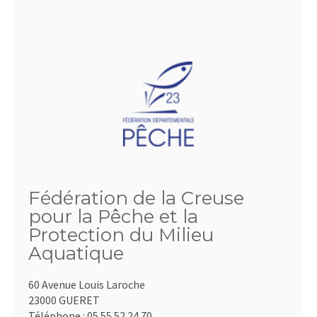
Fédération de la Creuse
pour la Pêche et la
Protection du Milieu
Aquatique
60 Avenue Louis Laroche
23000 GUERET
Téléphone :
05.55.52.24.70