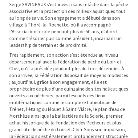
Serge SAVINEAUX s’est investi sans relâche dans la pêche
associative et la protection des milieux aquatiques tout
au long de sa vie. Son engagement a débuté dans son
village à Thoré-la-Rochette, où il a accompagné
l’Association locale pendant plus de 50 ans, d’abord
comme trésorier puis comme président, incarnant un
leadership de terrain et de proximité.
Très rapidement, son action s’est étendue au niveau
départemental avec la Fédération de pêche du Loir-et-
Cher, qu’il a présidée pendant plus de trois décennies. À
son arrivée, la Fédération disposait de moyens modestes
; aujourd’hui, grâce à son engagement, elle est
propriétaire de plus d’une quinzaine de sites halieutiques
ouverts aux pêcheurs, parmi lesquels des lieux
emblématiques comme le complexe halieutique de
Tréhet, l’étang du Mouet à Saint‑Viâtre, le plan d’eau de
Morthèze ainsi que la ballastière de la Scierie, premier
achat historique de la Fondation des Pêcheurs et plus
grand site de pêche du Loir‑et‑Cher. Sous son impulsion,
la Fédération s’est également profondément structurée